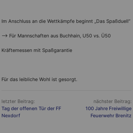
Im Anschluss an die Wettkämpfe beginnt „Das Spaßduell“
–> Für Mannschaften aus Buchhain, U50 vs. Ü50
Kräftemessen mit Spaßgarantie
Für das leibliche Wohl ist gesorgt.
Beitragsnavigation
letzter Beitrag:
nächster Beitrag:
Tag der offenen Tür der FF
100 Jahre Freiwillige
Nexdorf
Feuerwehr Brenitz