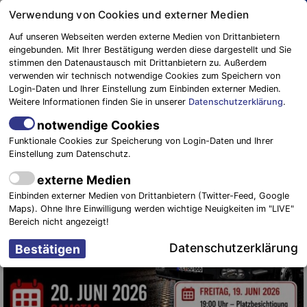
Springe
Verwendung von Cookies und externer Medien
zum
Auf unseren Webseiten werden externe Medien von Drittanbietern
Inhalt
eingebunden. Mit Ihrer Bestätigung werden diese dargestellt und Sie
stimmen den Datenaustausch mit Drittanbietern zu. Außerdem
Blaulichtreport
verwenden wir technisch notwendige Cookies zum Speichern von
Elbe-Elster
FEUERWEHRWETTKAMPF DER STADT
Login-Daten und Ihrer Einstellung zum Einbinden externer Medien.
Weitere Informationen finden Sie in unserer
Datenschutzerklärung
.
DOBERLUG-KIRCHHAIN
notwendige Cookies
Funktionale Cookies zur Speicherung von Login-Daten und Ihrer
Einstellung zum Datenschutz.
externe Medien
Einbinden externer Medien von Drittanbietern (Twitter-Feed, Google
Maps). Ohne Ihre Einwilligung werden wichtige Neuigkeiten im "LIVE"
Bereich nicht angezeigt!
Datenschutzerklärung