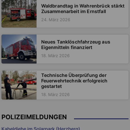
Waldbrandtag in Wahrenbrück stärkt
Zusammenarbeit im Ernstfall
24. März 2026
Neues Tanklöschfahrzeug aus
Eigenmitteln finanziert
18. März 2026
Technische Überprüfung der
Feuerwehrtechnik erfolgreich
gestartet
18. März 2026
POLIZEIMELDUNGEN
Kabeldiebe im Solarpark (Herzberg)