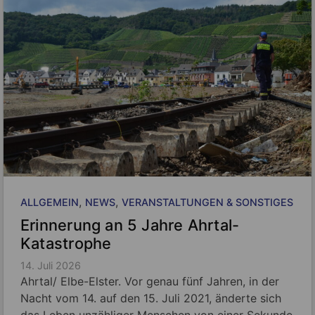
, 
, 
ALLGEMEIN
NEWS
VERANSTALTUNGEN & SONSTIGES
Erinnerung an 5 Jahre Ahrtal-
Katastrophe
14. Juli 2026
Ahrtal/ Elbe-Elster. Vor genau fünf Jahren, in der
Nacht vom 14. auf den 15. Juli 2021, änderte sich
das Leben unzähliger Menschen von einer Sekunde