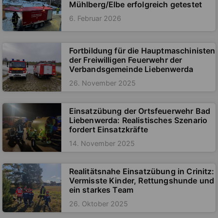
Mühlberg/Elbe erfolgreich getestet
6. Februar 2026
Fortbildung für die Hauptmaschinisten
der Freiwilligen Feuerwehr der
Verbandsgemeinde Liebenwerda
26. November 2025
Einsatzübung der Ortsfeuerwehr Bad
Liebenwerda: Realistisches Szenario
fordert Einsatzkräfte
14. November 2025
Realitätsnahe Einsatzübung in Crinitz:
Vermisste Kinder, Rettungshunde und
ein starkes Team
26. Oktober 2025