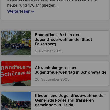
heute rund 170 Mitglieder…
Weiterlesen
→
Baumpflanz-Aktion der
Jugendfeuerwehren der Stadt
Falkenberg
5. Oktober 2025
Abwechslungsreicher
Jugendfeuerwehrtag in Schönewalde
26. September 2025
Kinder- und Jugendfeuerwehren der
Gemeinde Röderland trainieren
gemeinsam in Haida