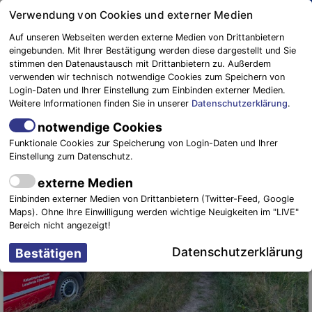
Springe
Verwendung von Cookies und externer Medien
zum
Auf unseren Webseiten werden externe Medien von Drittanbietern
Inhalt
eingebunden. Mit Ihrer Bestätigung werden diese dargestellt und Sie
Blaulichtreport
stimmen den Datenaustausch mit Drittanbietern zu. Außerdem
verwenden wir technisch notwendige Cookies zum Speichern von
Elbe-Elster
EINSÄTZE
Login-Daten und Ihrer Einstellung zum Einbinden externer Medien.
Weitere Informationen finden Sie in unserer
Datenschutzerklärung
.
notwendige Cookies
Funktionale Cookies zur Speicherung von Login-Daten und Ihrer
Einstellung zum Datenschutz.
externe Medien
Einbinden externer Medien von Drittanbietern (Twitter-Feed, Google
Maps). Ohne Ihre Einwilligung werden wichtige Neuigkeiten im "LIVE"
Bereich nicht angezeigt!
Datenschutzerklärung