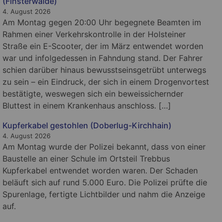
(Finsterwalde)
4. August 2026
Am Montag gegen 20:00 Uhr begegnete Beamten im
Rahmen einer Verkehrskontrolle in der Holsteiner
Straße ein E-Scooter, der im März entwendet worden
war und infolgedessen in Fahndung stand. Der Fahrer
schien darüber hinaus bewusstseinsgetrübt unterwegs
zu sein – ein Eindruck, der sich in einem Drogenvortest
bestätigte, weswegen sich ein beweissichernder
Bluttest in einem Krankenhaus anschloss. […]
Kupferkabel gestohlen (Doberlug-Kirchhain)
4. August 2026
Am Montag wurde der Polizei bekannt, dass von einer
Baustelle an einer Schule im Ortsteil Trebbus
Kupferkabel entwendet worden waren. Der Schaden
beläuft sich auf rund 5.000 Euro. Die Polizei prüfte die
Spurenlage, fertigte Lichtbilder und nahm die Anzeige
auf.