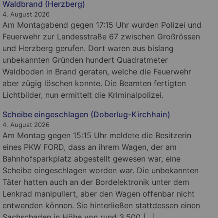
Waldbrand (Herzberg)
4. August 2026
Am Montagabend gegen 17:15 Uhr wurden Polizei und
Feuerwehr zur Landesstraße 67 zwischen Großrössen
und Herzberg gerufen. Dort waren aus bislang
unbekannten Gründen hundert Quadratmeter
Waldboden in Brand geraten, welche die Feuerwehr
aber zügig löschen konnte. Die Beamten fertigten
Lichtbilder, nun ermittelt die Kriminalpolizei.
Scheibe eingeschlagen (Doberlug-Kirchhain)
4. August 2026
Am Montag gegen 15:15 Uhr meldete die Besitzerin
eines PKW FORD, dass an ihrem Wagen, der am
Bahnhofsparkplatz abgestellt gewesen war, eine
Scheibe eingeschlagen worden war. Die unbekannten
Täter hatten auch an der Bordelektronik unter dem
Lenkrad manipuliert, aber den Wagen offenbar nicht
entwenden können. Sie hinterließen stattdessen einen
Sachschaden in Höhe von rund 3.500 […]