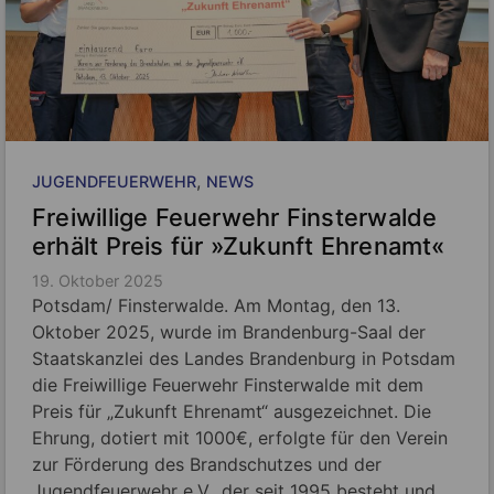
, 
JUGENDFEUERWEHR
NEWS
Freiwillige Feuerwehr Finsterwalde
erhält Preis für »Zukunft Ehrenamt«
19. Oktober 2025
Potsdam/ Finsterwalde. Am Montag, den 13.
Oktober 2025, wurde im Brandenburg-Saal der
Staatskanzlei des Landes Brandenburg in Potsdam
die Freiwillige Feuerwehr Finsterwalde mit dem
Preis für „Zukunft Ehrenamt“ ausgezeichnet. Die
Ehrung, dotiert mit 1000€, erfolgte für den Verein
zur Förderung des Brandschutzes und der
Jugendfeuerwehr e.V., der seit 1995 besteht und