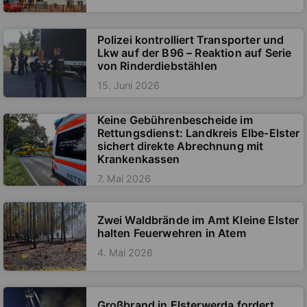
Polizei kontrolliert Transporter und
Lkw auf der B96 – Reaktion auf Serie
von Rinderdiebstählen
15. Juni 2026
Keine Gebührenbescheide im
Rettungsdienst: Landkreis Elbe-Elster
sichert direkte Abrechnung mit
Krankenkassen
7. Mai 2026
Zwei Waldbrände im Amt Kleine Elster
halten Feuerwehren in Atem
4. Mai 2026
Großbrand in Elsterwerda fordert