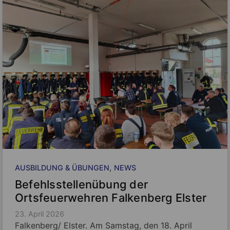
, 
AUSBILDUNG & ÜBUNGEN
NEWS
Befehlsstellenübung der
Ortsfeuerwehren Falkenberg Elster
23. April 2026
Falkenberg/ Elster. Am Samstag, den 18. April