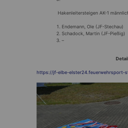
Hakenleitersteigen AK-1 männlic
Endemann, Ole (JF-Stechau)
Schadock, Martin (JF-Pießig)
–
Detai
https://jf-elbe-elster24.feuerwehrsport-s