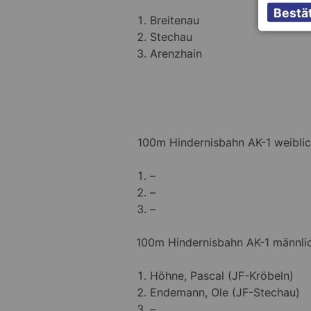
Breitenau
Stechau
Arenzhain
100m Hindernisbahn AK-1 weiblic
–
–
–
100m Hindernisbahn AK-1 männlic
Höhne, Pascal (JF-Kröbeln)
Endemann, Ole (JF-Stechau)
–