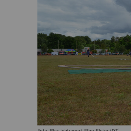
Foto: Blaulichtreport Elbe-Elster (DT)