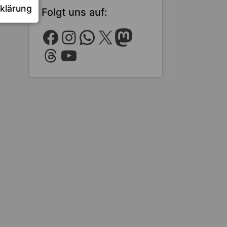
klärung
Folgt uns auf:
Facebook
Instagram
WhatsApp
X
Mastodon
Threads
YouTube