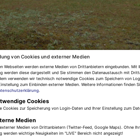
ung von Cookies und externer Medien
n Webseiten werden externe Medien von Drittanbietern eingebunden. Mit I
Gruppendisziplinen:
g werden diese dargestellt und Sie stimmen den Datenaustausch mit Dritt
dem verwenden wir technisch notwendige Cookies zum Speichern von Log
Einstellung zum Einbinden externer Medien. Weitere Informationen finden Si
AK-2 weiblich:
tenschutzerklärung
.
twendige Cookies
Kröbeln
e Cookies zur Speicherung von Login-Daten und Ihrer Einstellung zum Dat
–
–
terne Medien
externer Medien von Drittanbietern (Twitter-Feed, Google Maps). Ohne Ih
AK-2 männlich:
ng werden wichtige Neuigkeiten im "LIVE" Bereich nicht angezeigt!