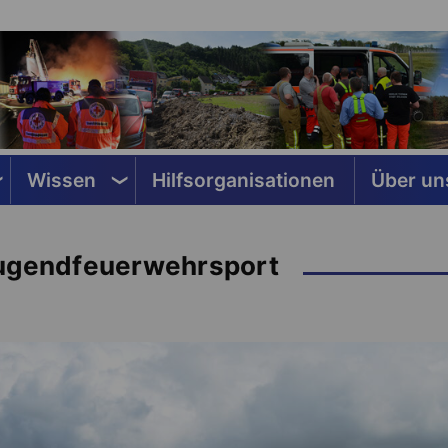
Wissen
Hilfsorganisationen
Über un
Jugendfeuerwehrsport