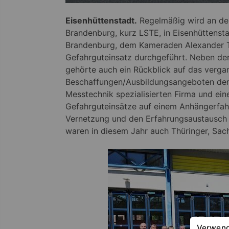
Eisenhüttenstadt.
Regelmäßig wird an der
Brandenburg, kurz LSTE, in Eisenhüttenst
Brandenburg, dem Kameraden Alexander Tre
Gefahrguteinsatz durchgeführt. Neben der
gehörte auch ein Rückblick auf das verga
Beschaffungen/Ausbildungsangeboten der 
Messtechnik spezialisierten Firma und ei
Gefahrguteinsätze auf einem Anhängerfahrg
Vernetzung und den Erfahrungsaustausch 
waren in diesem Jahr auch Thüringer, Sac
Verwend