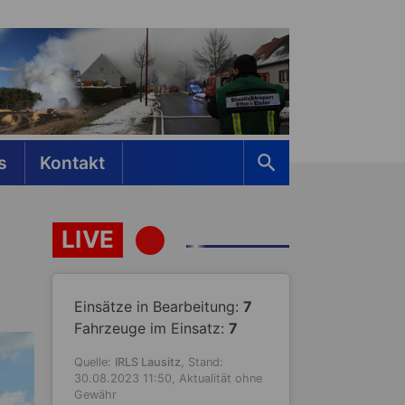
s
Kontakt
LIVE
Einsätze in Bearbeitung:
7
Fahrzeuge im Einsatz:
7
Quelle:
IRLS Lausitz
, Stand:
30.08.2023 11:50, Aktualität ohne
Gewähr