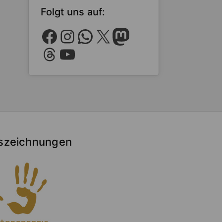
Folgt uns auf:
Facebook
Instagram
WhatsApp
X
Mastodon
Threads
YouTube
szeichnungen