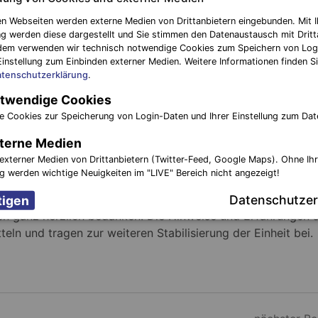
n Webseiten werden externe Medien von Drittanbietern eingebunden. Mit I
g werden diese dargestellt und Sie stimmen den Datenaustausch mit Dritt
dem verwenden wir technisch notwendige Cookies zum Speichern von Log
Einstellung zum Einbinden externer Medien. Weitere Informationen finden Si
tenschutzerklärung
.
twendige Cookies
e Cookies zur Speicherung von Login-Daten und Ihrer Einstellung zum Dat
terne Medien
externer Medien von Drittanbietern (Twitter-Feed, Google Maps). Ohne Ih
ng werden wichtige Neuigkeiten im "LIVE" Bereich nicht angezeigt!
wei Kameraden aus dem Amt Elsterland, Ortswehr Rückersd
hte Zeit und Arbeit möchte sich das Team der
Datenschutzer
ten ganz herzlich bedanken. Die Hinweise und Erfahrungen 
teln und tragen zur weiteren Stabilisierung der Einheit bei.