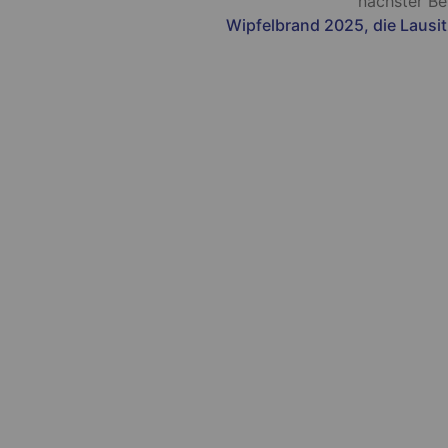
nächster Be
Wipfelbrand 2025, die Lausit