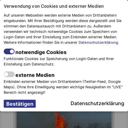
Springe
Verwendung von Cookies und externer Medien
zum
Auf unseren Webseiten werden externe Medien von Drittanbietern
Inhalt
eingebunden. Mit Ihrer Bestätigung werden diese dargestellt und Sie
stimmen den Datenaustausch mit Drittanbietern zu. Außerdem
Blaulichtreport
verwenden wir technisch notwendige Cookies zum Speichern von
Elbe-Elster
OSTERFEUER IN KRAUPA
Login-Daten und Ihrer Einstellung zum Einbinden externer Medien.
Weitere Informationen finden Sie in unserer
Datenschutzerklärung
.
notwendige Cookies
Funktionale Cookies zur Speicherung von Login-Daten und Ihrer
Einstellung zum Datenschutz.
externe Medien
Einbinden externer Medien von Drittanbietern (Twitter-Feed, Google
Maps). Ohne Ihre Einwilligung werden wichtige Neuigkeiten im "LIVE"
Bereich nicht angezeigt!
Datenschutzerklärung