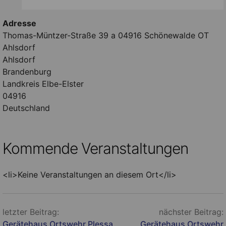
Adresse
Thomas-Müntzer-Straße 39 a 04916 Schönewalde OT
Ahlsdorf
Ahlsdorf
Brandenburg
Landkreis Elbe-Elster
04916
Deutschland
Kommende Veranstaltungen
<li>Keine Veranstaltungen an diesem Ort</li>
Beitragsnavigation
letzter Beitrag:
nächster Beitrag:
Gerätehaus Ortswehr Plessa
Gerätehaus Ortswehr