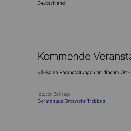
Deutschland
Kommende Veransta
<li>Keine Veranstaltungen an diesem Ort<
Beitragsnavigation
letzter Beitrag:
Gerätehaus Ortswehr Trebbus