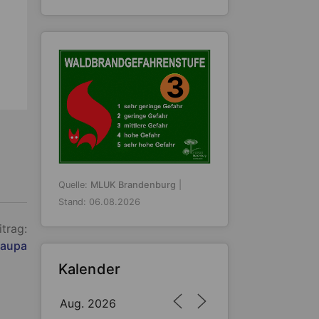
3
Quelle:
MLUK Brandenburg
|
Stand: 06.08.2026
itrag:
raupa
Kalender
Aug. 2026