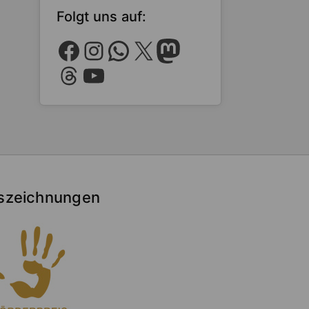
Folgt uns auf:
Facebook
Instagram
WhatsApp
X
Mastodon
Threads
YouTube
szeichnungen