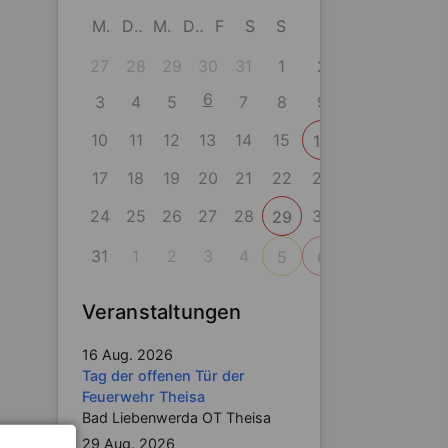
M
D
M
D
F
S
S
27
28
29
30
31
1
2
6
3
4
5
7
8
9
10
11
12
13
14
15
16
17
18
19
20
21
22
23
24
25
26
27
28
30
29
31
1
2
3
4
5
6
Veranstaltungen
16 Aug. 2026
Tag der offenen Tür der
Feuerwehr Theisa
Bad Liebenwerda OT Theisa
29 Aug. 2026