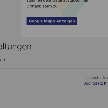
stimmen dem Datenaustausch mit
Drittanbietern zu.
Google Maps Anzeigen
ltungen
/li>
nächster Be
Sportplatz K