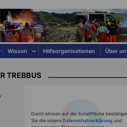
Wissen
Hilfsorganisationen
Über un
R TREBBUS
n
Durch klicken auf die Schaltfläche bestätige
Sie die unsere
Datenschutzerklärung
und