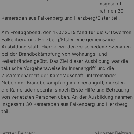
Insgesamt
nahmen 30
Kameraden aus Falkenberg und Herzberg/Elster teil.
Am Freitagabend, den 17.07.2015 fand für die Ortswehren
Falkenberg und Herzberg/Elster eine gemeinsame
Ausbildung statt. Hierbei wurden verschiedene Szenarien
bei der Brandbekämpfung von Wohnungs- und
Kellerbränden geübt. Das Ziel dieser Ausbildung war die
taktische Vorgehensweise im Innenangriff und die
Zusammenarbeit der Kameradschaft untereinander.
Neben der Brandbekämpfung im Innenangriff, mussten
die Kameraden ebenfalls noch Erste Hilfe und Betreuung
von verletzten Personen üben. An der Ausbildung nahmen
insgesamt 30 Kameraden aus Falkenberg und Herzberg
teil.
Beitragsnavigation
letzter Beitrag:
nächster Beitrag: