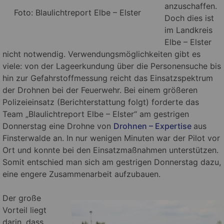
anzuschaffen.
Foto: Blaulichtreport Elbe – Elster
Doch dies ist
im Landkreis
Elbe – Elster
nicht notwendig. Verwendungsmöglichkeiten gibt es
viele: von der Lageerkundung über die Personensuche bis
hin zur Gefahrstoffmessung reicht das Einsatzspektrum
der Drohnen bei der Feuerwehr.
Bei einem größeren
Polizeieinsatz (Berichterstattung folgt) forderte das
Team „Blaulichtreport Elbe – Elster“ am gestrigen
Donnerstag eine Drohne von
Drohnen – Expertise
aus
Finsterwalde an. In nur wenigen Minuten war der Pilot vor
Ort und konnte bei den Einsatzmaßnahmen unterstützen.
Somit entschied man sich am gestrigen Donnerstag dazu,
eine engere Zusammenarbeit aufzubauen.
Der große
Vorteil liegt
darin, dass