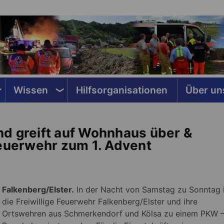
Wissen
Hilfsorganisationen
Über un
d greift auf Wohnhaus über &
Feuerwehr zum 1. Advent
Falkenberg/Elster.
In der Nacht von Samstag zu Sonntag i
die Freiwillige Feuerwehr Falkenberg/Elster und ihre
Ortswehren aus Schmerkendorf und Kölsa zu einem PKW 