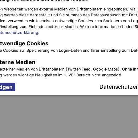
nächster Be
euerwehr
ACHTUNG in ELBE-ELSTER: Anrufe von fal
n Webseiten werden externe Medien von Drittanbietern eingebunden. Mit I
g werden diese dargestellt und Sie stimmen den Datenaustausch mit Dritt
Poli
dem verwenden wir technisch notwendige Cookies zum Speichern von Log
Einstellung zum Einbinden externer Medien. Weitere Informationen finden Si
tenschutzerklärung
.
twendige Cookies
e Cookies zur Speicherung von Login-Daten und Ihrer Einstellung zum Dat
terne Medien
externer Medien von Drittanbietern (Twitter-Feed, Google Maps). Ohne Ih
ng werden wichtige Neuigkeiten im "LIVE" Bereich nicht angezeigt!
Datenschutzer