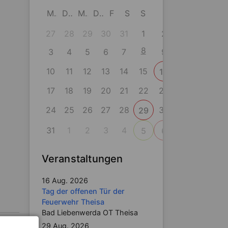
M
D
M
D
F
S
S
27
28
29
30
31
1
2
8
3
4
5
6
7
9
10
11
12
13
14
15
16
17
18
19
20
21
22
23
24
25
26
27
28
30
29
31
1
2
3
4
5
6
Veranstaltungen
16 Aug. 2026
Tag der offenen Tür der
Feuerwehr Theisa
Bad Liebenwerda OT Theisa
29 Aug. 2026