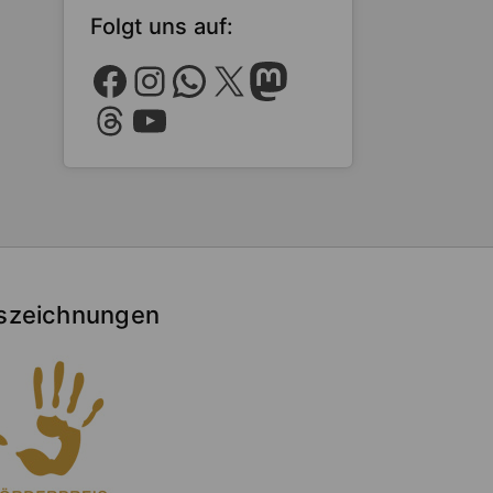
Folgt uns auf:
Facebook
Instagram
WhatsApp
X
Mastodon
Threads
YouTube
szeichnungen