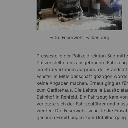
Foto: Feuerwehr Falkenberg
Pressestelle der Polizeidirektion Süd mitt
Polizei stellte das ausgebrannte Fahrzeug
ein Strafverfahren aufgrund der Brandstif
Fenster in Mitleidenschaft gezogen worde
keine Angaben machen. Erneut ging es fü
zum Gerätehaus. Die Leitstelle Lausitz al
Bahnhof in Rehfeld. Ein Fahrzeug kam von
verletzte sich der Fahrzeuführer und mus
werden. Die Feuerwehr sicherte die Einsatz
genauen Ermittlungen zum Unfallhergang 