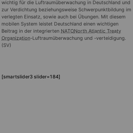
wichtig für die Luftraumüberwachung in Deutschland und
zur Verdichtung beziehungsweise Schwerpunktbildung im
verlegten Einsatz, sowie auch bei Übungen. Mit diesem
mobilen System leistet Deutschland einen wichtigen
Beitrag in der integrierten
NATO
North Atlantic Treaty
Organization
-Luftraumüberwachung und -verteidigung.
(SV)
[smartslider3 slider=184]
.
.
.