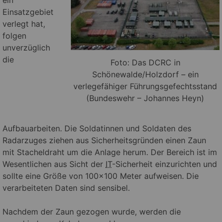
Einsatzgebiet
verlegt hat,
folgen
unverzüglich
die
Foto: Das DCRC in
Schönewalde/Holzdorf – ein
verlegefähiger Führungsgefechtsstand
(Bundeswehr – Johannes Heyn)
Aufbauarbeiten. Die Soldatinnen und Soldaten des
Radarzuges ziehen aus Sicherheitsgründen einen Zaun
mit Stacheldraht um die Anlage herum. Der Bereich ist im
Wesentlichen aus Sicht der
IT
-Sicherheit einzurichten und
sollte eine Größe von 100×100 Meter aufweisen. Die
verarbeiteten Daten sind sensibel.
Nachdem der Zaun gezogen wurde, werden die