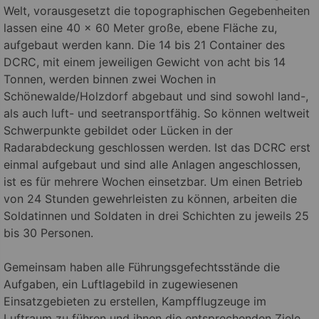
Welt, vorausgesetzt die topographischen Gegebenheiten
lassen eine 40 x 60 Meter große, ebene Fläche zu,
aufgebaut werden kann. Die 14 bis 21 Container des
DCRC, mit einem jeweiligen Gewicht von acht bis 14
Tonnen, werden binnen zwei Wochen in
Schönewalde/Holzdorf abgebaut und sind sowohl land-,
als auch luft- und seetransportfähig. So können weltweit
Schwerpunkte gebildet oder Lücken in der
Radarabdeckung geschlossen werden. Ist das DCRC erst
einmal aufgebaut und sind alle Anlagen angeschlossen,
ist es für mehrere Wochen einsetzbar. Um einen Betrieb
von 24 Stunden gewehrleisten zu können, arbeiten die
Soldatinnen und Soldaten in drei Schichten zu jeweils 25
bis 30 Personen.
Gemeinsam haben alle Führungsgefechtsstände die
Aufgaben, ein Luftlagebild in zugewiesenen
Einsatzgebieten zu erstellen, Kampfflugzeuge im
Luftraum zu führen und ihnen die entsprechenden Ziele