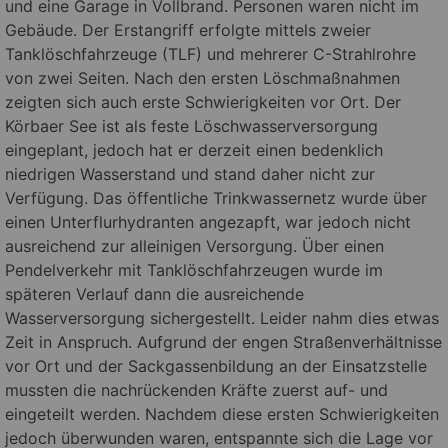
und eine Garage in Vollbrand.
Personen waren nicht im
Gebäude. Der Erstangriff erfolgte mittels zweier
Tanklöschfahrzeuge (TLF) und mehrerer C-Strahlrohre
von zwei Seiten. Nach den ersten Löschmaßnahmen
zeigten sich auch erste Schwierigkeiten vor Ort. Der
Körbaer See ist als feste Löschwasserversorgung
eingeplant, jedoch hat er derzeit einen bedenklich
niedrigen Wasserstand und stand daher nicht zur
Verfügung. Das öffentliche Trinkwassernetz wurde über
einen Unterflurhydranten angezapft, war jedoch nicht
ausreichend zur alleinigen Versorgung. Über einen
Pendelverkehr mit Tanklöschfahrzeugen wurde im
späteren Verlauf dann die ausreichende
Wasserversorgung sichergestellt. Leider nahm dies etwas
Zeit in Anspruch. Aufgrund der engen Straßenverhältnisse
vor Ort und der Sackgassenbildung an der Einsatzstelle
mussten die nachrückenden Kräfte zuerst auf- und
eingeteilt werden. Nachdem diese ersten Schwierigkeiten
jedoch überwunden waren, entspannte sich die Lage vor