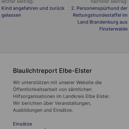
Beitragsnavigation
letzter Beitrag:
nächster Beitrag:
Kind angefahren und zurück
2. Personenspürhund der
gelassen
Rettungshundestaffel im
Land Brandenburg aus
Finsterwalde
Blaulichtreport Elbe-Elster
Wir unterstützen mit unserer Website die
Öffentlichkeitsarbeit von sämtlichen
Hilfsorganisationen im Landkreis Elbe Elster.
Wir berichten über Veranstaltungen,
Ausbildungen und Einsätze.
Einsätze