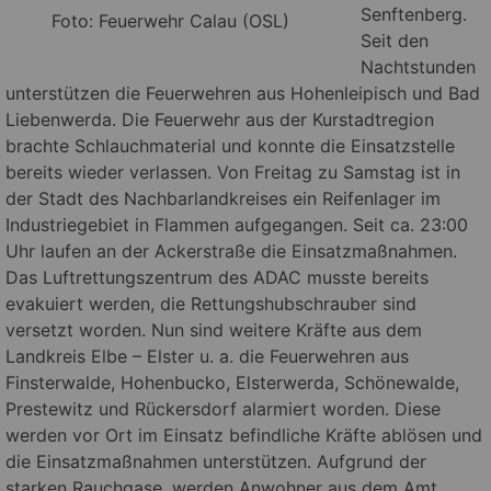
Senftenberg.
Foto: Feuerwehr Calau (OSL)
Seit den
Nachtstunden
unterstützen die Feuerwehren aus Hohenleipisch und Bad
Liebenwerda. Die Feuerwehr aus der Kurstadtregion
brachte Schlauchmaterial und konnte die Einsatzstelle
bereits wieder verlassen.
Von Freitag zu Samstag ist in
der Stadt des Nachbarlandkreises ein Reifenlager im
Industriegebiet in Flammen aufgegangen. Seit ca. 23:00
Uhr laufen an der Ackerstraße die Einsatzmaßnahmen.
Das Luftrettungszentrum des ADAC musste bereits
evakuiert werden, die Rettungshubschrauber sind
versetzt worden. Nun sind weitere Kräfte aus dem
Landkreis Elbe – Elster u. a. die Feuerwehren aus
Finsterwalde, Hohenbucko, Elsterwerda, Schönewalde,
Prestewitz und Rückersdorf alarmiert worden. Diese
werden vor Ort im Einsatz befindliche Kräfte ablösen und
die Einsatzmaßnahmen unterstützen. Aufgrund der
starken Rauchgase, werden Anwohner aus dem Amt