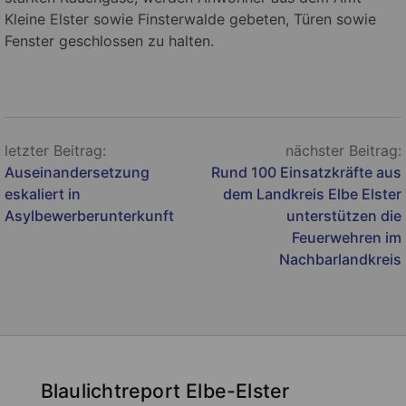
Kleine Elster sowie Finsterwalde gebeten, Türen sowie
Fenster geschlossen zu halten.
Beitragsnavigation
letzter Beitrag:
nächster Beitrag:
Auseinandersetzung
Rund 100 Einsatzkräfte aus
eskaliert in
dem Landkreis Elbe Elster
Asylbewerberunterkunft
unterstützen die
Feuerwehren im
Nachbarlandkreis
Blaulichtreport Elbe-Elster