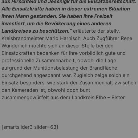
aus Hirschfeld und Jessnigk für die Einsatzbereitschaft.
Alle Einsatzkräfte haben in dieser extremen Situation
ihren Mann gestanden. Sie haben Ihre Freizeit
investiert, um die Bevölkerung eines anderen
Landkreises zu beschützen.“
erläuterte der stellv.
Kreisbrandmeister Mario Harnisch. Auch Zugführer Rene
Wunderlich möchte sich an dieser Stelle bei den
Einsatzkräften bedanken für ihre vorbildlich gute und
professionelle Zusammenarbeit, obwohl die Lage
aufgrund der Munitionsbelastung der Brandfläche
durchgehend angespannt war. Zugleich zeige solch ein
Einsatz besonders, wie stark der Zusammenhalt zwischen
den Kameraden ist, obwohl doch bunt
zusammengewürfelt aus dem Landkreis Elbe – Elster.
[smartslider3 slider=63]