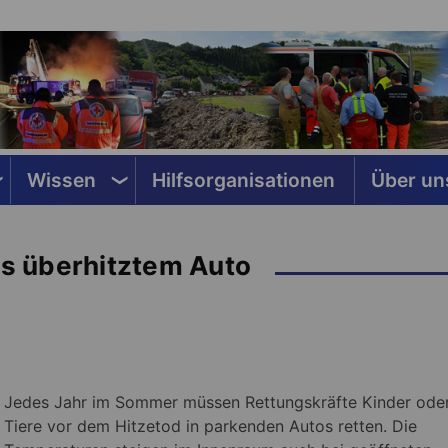
Wissen
Hilfsorganisationen
Über un
us überhitztem Auto
Jedes Jahr im Sommer müssen Rettungskräfte Kinder ode
Tiere vor dem Hitzetod in parkenden Autos retten. Die