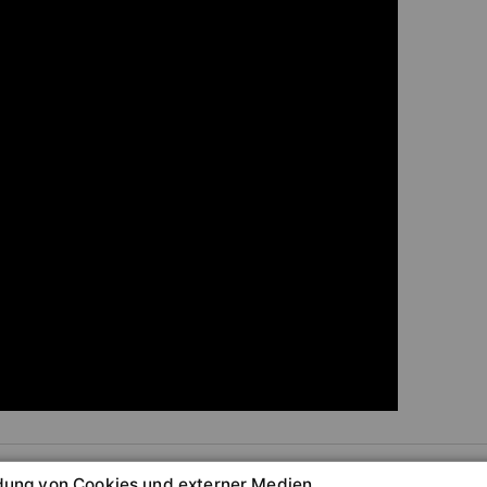
nächster Be
ung von Cookies und externer Medien