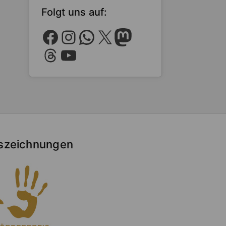
Folgt uns auf:
Facebook
Instagram
WhatsApp
X
Mastodon
Threads
YouTube
szeichnungen