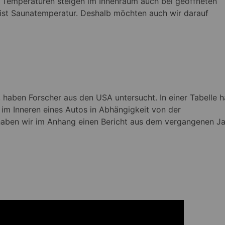
Temperaturen steigen im Innenraum auch bei geöffneten
s ist Saunatemperatur. Deshalb möchten auch wir darauf
d, haben Forscher aus den USA untersucht. In einer Tabelle 
im Inneren eines Autos in Abhängigkeit von der
haben wir im Anhang einen Bericht aus dem vergangenen Ja