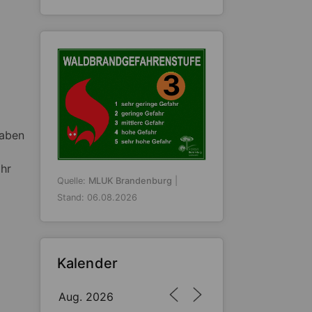
3
haben
hr
Quelle:
MLUK Brandenburg
|
Stand: 06.08.2026
Kalender
Aug. 2026