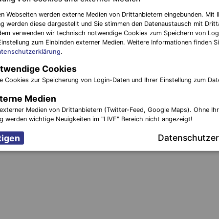
haktion
Polizei bittet um Mithilfe – zwei vermisste M
n Webseiten werden externe Medien von Drittanbietern eingebunden. Mit I
aus Finster
g werden diese dargestellt und Sie stimmen den Datenaustausch mit Dritt
dem verwenden wir technisch notwendige Cookies zum Speichern von Log
Einstellung zum Einbinden externer Medien. Weitere Informationen finden Si
tenschutzerklärung
.
twendige Cookies
e Cookies zur Speicherung von Login-Daten und Ihrer Einstellung zum Dat
terne Medien
externer Medien von Drittanbietern (Twitter-Feed, Google Maps). Ohne Ih
ng werden wichtige Neuigkeiten im "LIVE" Bereich nicht angezeigt!
Datenschutzer