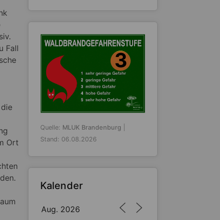
nk
e
iv.
 Fall
3
asche
 die
Quelle:
MLUK Brandenburg
|
ung
Stand: 06.08.2026
m Ort
chten
den.
Kalender
Raum
Aug. 2026