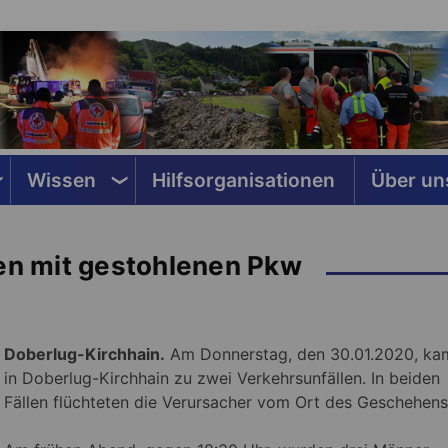
Wissen
Hilfsorganisationen
Über un
len mit gestohlenen Pkw
Doberlug-Kirchhain.
Am Donnerstag, den 30.01.2020, ka
in Doberlug-Kirchhain zu zwei Verkehrsunfällen. In beiden
Fällen flüchteten die Verursacher vom Ort des Geschehens