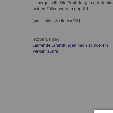
sichergestellt. Die Ermittlungen der Kri
beiden Fällen werden geprüft.
[smartslider3 slider=175]
Beitragsnavigation
letzter Beitrag:
Laufende Ermittlungen nach schwerem
Verkehrsunfall