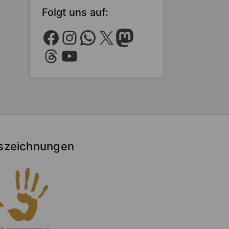
Folgt uns auf:
Facebook
Instagram
WhatsApp
X
Mastodon
Threads
YouTube
szeichnungen