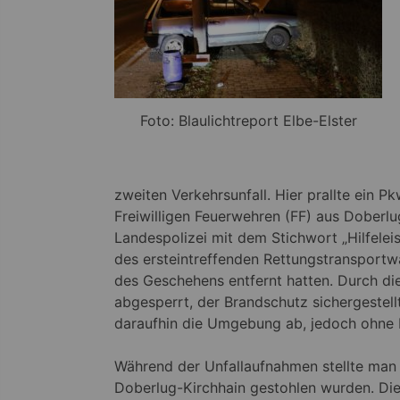
Foto: Blaulichtreport Elbe-Elster
zweiten Verkehrsunfall. Hier prallte ein 
Freiwilligen Feuerwehren (FF) aus Doberlu
Landespolizei mit dem Stichwort „Hilfele
des ersteintreffenden Rettungstransportw
des Geschehens entfernt hatten. Durch d
abgesperrt, der Brandschutz sichergestellt
daraufhin die Umgebung ab, jedoch ohne E
Während der Unfallaufnahmen stellte man 
Doberlug-Kirchhain gestohlen wurden. Die