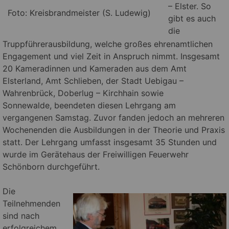
– Elster. So
Foto: Kreisbrandmeister (S. Ludewig)
gibt es auch
die
Truppführerausbildung, welche großes ehrenamtlichen
Engagement und viel Zeit in Anspruch nimmt.
Insgesamt
20 Kameradinnen und Kameraden aus dem Amt
Elsterland, Amt Schlieben, der Stadt Uebigau –
Wahrenbrück, Doberlug – Kirchhain sowie
Sonnewalde, beendeten diesen Lehrgang am
vergangenen Samstag. Zuvor fanden jedoch an mehreren
Wochenenden die Ausbildungen in der Theorie und Praxis
statt. Der Lehrgang umfasst insgesamt 35 Stunden und
wurde im Gerätehaus der Freiwilligen Feuerwehr
Schönborn durchgeführt.
Die
Teilnehmenden
sind nach
erfolgreichem