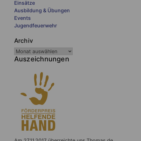
Einsätze
Ausbildung & Übungen
Events
Jugendfeuerwehr
Archiv
Auszeichnungen
Am 27.11.2017 überreichte uns Thomas de