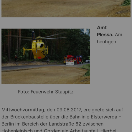
Amt
Plessa.
Am
heutigen
Foto: Feuerwehr Staupitz
Mittwochvormittag, den 09.08.2017, ereignete sich auf
der Brückenbaustelle über die Bahnlinie Elsterwerda –
Berlin im Bereich der Landstraße 62 zwischen
Hohenleipisch und Gorden ein Arbeitsunfall.
Hierbei