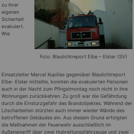
zu ihrer
eigenen
Sicherheit
evakuiert.
Wie
Foto: Blaulichtreport Elbe – Elster (SV)
Einsatzleiter Marcel Kupillas gegenüber Blaulichtreport
Elbe- Elster mitteilte, konnten die evakuierten Personen
auch in der Nacht zum Pfingstmontag noch nicht in ihre
Wohnungen zurückkehren. Zu groß war die Gefährdung
durch die Einsturzgefahr des Brandobjektes. Während der
Löscharbeiten stürzten auch immer wieder Wände des
betroffenen Gebäudes ein. Aus diesem Grund erfolgten
die Maßnahmen der Feuerwehr ausschließlich im
Außenangriff über zwei Hubrettungsfahrzeuge und zwei