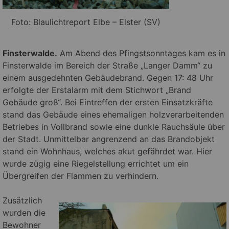
Foto: Blaulichtreport Elbe – Elster (SV)
Finsterwalde.
Am Abend des Pfingstsonntages kam es in
Finsterwalde im Bereich der Straße „Langer Damm“ zu
einem ausgedehnten Gebäudebrand. Gegen 17: 48 Uhr
erfolgte der Erstalarm mit dem Stichwort „Brand
Gebäude groß“. Bei Eintreffen der ersten Einsatzkräfte
stand das Gebäude eines ehemaligen holzverarbeitenden
Betriebes in Vollbrand sowie eine dunkle Rauchsäule über
der Stadt. Unmittelbar angrenzend an das Brandobjekt
stand ein Wohnhaus, welches akut gefährdet war. Hier
wurde zügig eine Riegelstellung errichtet um ein
Übergreifen der Flammen zu verhindern.
Zusätzlich
wurden die
Bewohner