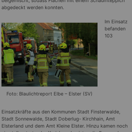
beigemischt, sodass Flächen mit einem Schaumteppich
abgedeckt werden konnten.
Im Einsatz
befanden
103
Foto: Blaulichtreport Elbe – Elster (SV)
Einsatzkräfte aus den Kommunen Stadt Finsterwalde,
Stadt Sonnewalde, Stadt Doberlug- Kirchhain, Amt
Elsterland und dem Amt Kleine Elster. Hinzu kamen noch