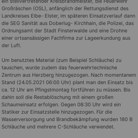
ein stellvertretender Kreisbrandmeister, die Feuerwehr
Großräschen (OSL), anfänglich der Rettungsdienst des
Landkreises Elbe- Elster, im späteren Einsatzverlauf dann
die SEG Sanität aus Doberlug- Kirchhain, die Polizei, das
Ordnungsamt der Stadt Finsterwalde und eine Drohne
einer ortsansässigen Fachfirma zur Lageerkundung aus
der Luft.
Um benutztes Material (zum Beispiel Schläuche) zu
tauschen, wurde zudem das feuerwehrtechnische
Zentrum aus Herzberg hinzugezogen. Nach momentanem
Stand (24.05.2021 06:00 Uhr) plant man den Einsatz bis
ca. 12 Uhr am Pfingstmontag fortführen zu müssen. Bis
dahin soll die Restablöschung mit einem großen
Schaumeinsatz erfolgen. Gegen 08:30 Uhr wird ein
Statiker zur Einsatzstelle hinzugezogen. Für die
Wasserversorgung und Brandbekämpfung wurden 180 B
Schläuche und mehrere C-Schläuche verwendet.