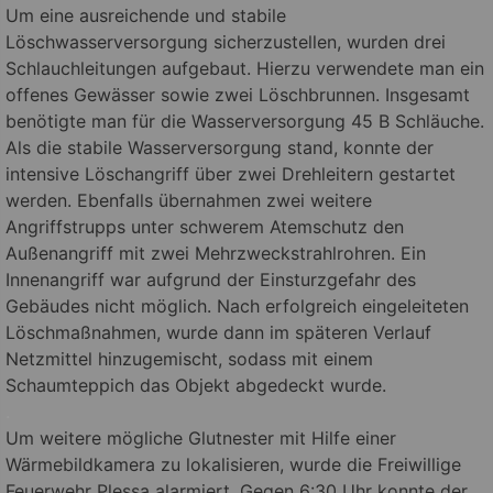
Um eine ausreichende und stabile
Löschwasserversorgung sicherzustellen, wurden drei
Schlauchleitungen aufgebaut. Hierzu verwendete man ein
offenes Gewässer sowie zwei Löschbrunnen. Insgesamt
benötigte man für die Wasserversorgung 45 B Schläuche.
Als die stabile Wasserversorgung stand, konnte der
intensive Löschangriff über zwei Drehleitern gestartet
werden. Ebenfalls übernahmen zwei weitere
Angriffstrupps unter schwerem Atemschutz den
Außenangriff mit zwei Mehrzweckstrahlrohren. Ein
Innenangriff war aufgrund der Einsturzgefahr des
Gebäudes nicht möglich. Nach erfolgreich eingeleiteten
Löschmaßnahmen, wurde dann im späteren Verlauf
Netzmittel hinzugemischt, sodass mit einem
Schaumteppich das Objekt abgedeckt wurde.
.
Um weitere mögliche Glutnester mit Hilfe einer
Wärmebildkamera zu lokalisieren, wurde die Freiwillige
Feuerwehr Plessa alarmiert. Gegen 6:30 Uhr konnte der