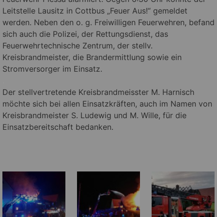
Leitstelle Lausitz in Cottbus „Feuer Aus!“ gemeldet
werden. Neben den o. g. Freiwilligen Feuerwehren, befand
sich auch die Polizei, der Rettungsdienst, das
Feuerwehrtechnische Zentrum, der stellv.
Kreisbrandmeister, die Brandermittlung sowie ein
Stromversorger im Einsatz.
.
Der stellvertretende Kreisbrandmeisster M. Harnisch
möchte sich bei allen Einsatzkräften, auch im Namen von
Kreisbrandmeister S. Ludewig und M. Wille, für die
Einsatzbereitschaft bedanken.