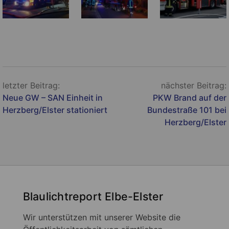
Beitragsnavigation
letzter Beitrag:
nächster Beitrag:
Neue GW – SAN Einheit in
PKW Brand auf der
Herzberg/Elster stationiert
Bundestraße 101 bei
Herzberg/Elster
Blaulichtreport Elbe-Elster
Wir unterstützen mit unserer Website die