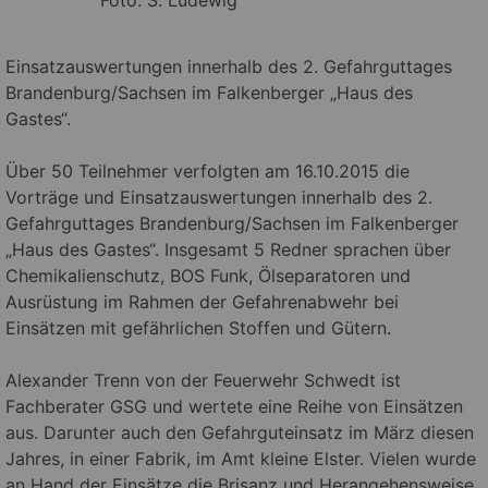
Einsatzauswertungen innerhalb des 2. Gefahrguttages
Brandenburg/Sachsen im Falkenberger „Haus des
Gastes“.
Über 50 Teilnehmer verfolgten am 16.10.2015 die
Vorträge und Einsatzauswertungen innerhalb des 2.
Gefahrguttages Brandenburg/Sachsen im Falkenberger
„Haus des Gastes“. Insgesamt 5 Redner sprachen über
Chemikalienschutz, BOS Funk, Ölseparatoren und
Ausrüstung im Rahmen der Gefahrenabwehr bei
Einsätzen mit gefährlichen Stoffen und Gütern.
Alexander Trenn von der Feuerwehr Schwedt ist
Fachberater GSG und wertete eine Reihe von Einsätzen
aus. Darunter auch den Gefahrguteinsatz im März diesen
Jahres, in einer Fabrik, im Amt kleine Elster. Vielen wurde
an Hand der Einsätze die Brisanz und Herangehensweise