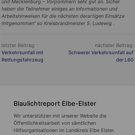
und Mecklenburg – Vorpommern sehr gut an. Sicher
haben die Teilnehmer einiges an Informationen und
Arbeitshinweisen für die nächsten derartigen Einsätze
mitgenommen“ so Kreisbrandmeister S. Ludewig .
Beitragsnavigation
letzter Beitrag:
nächster Beitrag:
Verkehrsunfall mit
Schwerer Verkehrsunfall auf
Rettungsfahrzeug
der L60
Blaulichtreport Elbe-Elster
Wir unterstützen mit unserer Website die
Öffentlichkeitsarbeit von sämtlichen
Hilfsorganisationen im Landkreis Elbe Elster.