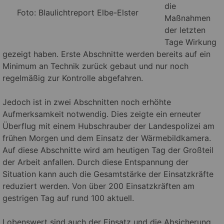
die
Foto: Blaulichtreport Elbe-Elster
Maßnahmen
der letzten
Tage Wirkung
gezeigt haben. Erste Abschnitte werden bereits auf ein
Minimum an Technik zurück gebaut und nur noch
regelmäßig zur Kontrolle abgefahren.
Jedoch ist in zwei Abschnitten noch erhöhte
Aufmerksamkeit notwendig. Dies zeigte ein erneuter
Überflug mit einem Hubschrauber der Landespolizei am
frühen Morgen und dem Einsatz der Wärmebildkamera.
Auf diese Abschnitte wird am heutigen Tag der Großteil
der Arbeit anfallen. Durch diese Entspannung der
Situation kann auch die Gesamtstärke der Einsatzkräfte
reduziert werden. Von über 200 Einsatzkräften am
gestrigen Tag auf rund 100 aktuell.
Lobenswert sind auch der Einsatz und die Absicherung