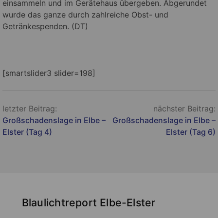
einsammeln und im Gerätehaus übergeben. Abgerundet
wurde das ganze durch zahlreiche Obst- und
Getränkespenden. (DT)
[smartslider3 slider=198]
Beitragsnavigation
letzter Beitrag:
nächster Beitrag:
Großschadenslage in Elbe –
Großschadenslage in Elbe –
Elster (Tag 4)
Elster (Tag 6)
Blaulichtreport Elbe-Elster