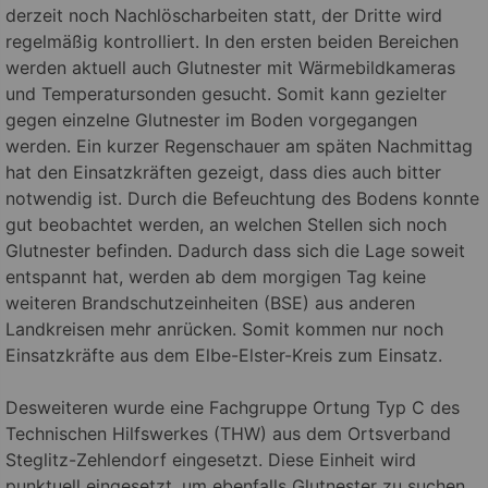
derzeit noch Nachlöscharbeiten statt, der Dritte wird
regelmäßig kontrolliert. In den ersten beiden Bereichen
werden aktuell auch Glutnester mit Wärmebildkameras
und Temperatursonden gesucht. Somit kann gezielter
gegen einzelne Glutnester im Boden vorgegangen
werden. Ein kurzer Regenschauer am späten Nachmittag
hat den Einsatzkräften gezeigt, dass dies auch bitter
notwendig ist. Durch die Befeuchtung des Bodens konnte
gut beobachtet werden, an welchen Stellen sich noch
Glutnester befinden. Dadurch dass sich die Lage soweit
entspannt hat, werden ab dem morgigen Tag keine
weiteren Brandschutzeinheiten (BSE) aus anderen
Landkreisen mehr anrücken. Somit kommen nur noch
Einsatzkräfte aus dem Elbe-Elster-Kreis zum Einsatz.
Desweiteren wurde eine Fachgruppe Ortung Typ C des
Technischen Hilfswerkes (THW) aus dem Ortsverband
Steglitz-Zehlendorf eingesetzt. Diese Einheit wird
punktuell eingesetzt, um ebenfalls Glutnester zu suchen.