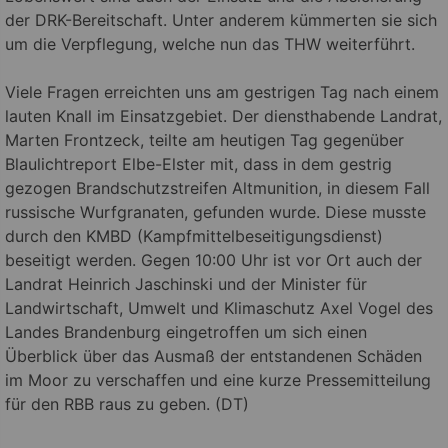
der DRK-Bereitschaft. Unter anderem kümmerten sie sich
um die Verpflegung, welche nun das THW weiterführt.
Viele Fragen erreichten uns am gestrigen Tag nach einem
lauten Knall im Einsatzgebiet. Der diensthabende Landrat,
Marten Frontzeck, teilte am heutigen Tag gegenüber
Blaulichtreport Elbe-Elster mit, dass in dem gestrig
gezogen Brandschutzstreifen Altmunition, in diesem Fall
russische Wurfgranaten, gefunden wurde. Diese musste
durch den KMBD (Kampfmittelbeseitigungsdienst)
beseitigt werden. Gegen 10:00 Uhr ist vor Ort auch der
Landrat Heinrich Jaschinski und der Minister für
Landwirtschaft, Umwelt und Klimaschutz Axel Vogel des
Landes Brandenburg eingetroffen um sich einen
Überblick über das Ausmaß der entstandenen Schäden
im Moor zu verschaffen und eine kurze Pressemitteilung
für den RBB raus zu geben. (DT)