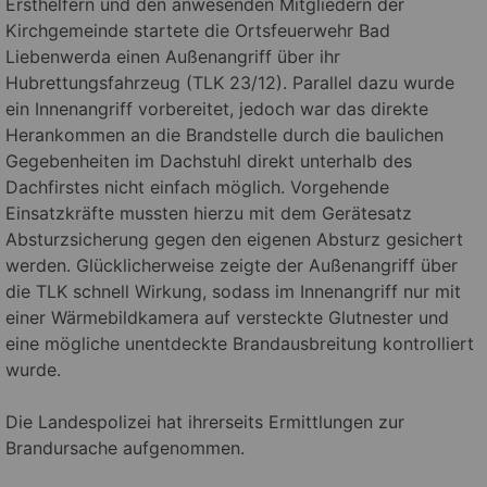
Ersthelfern und den anwesenden Mitgliedern der
Kirchgemeinde startete die Ortsfeuerwehr Bad
Liebenwerda einen Außenangriff über ihr
Hubrettungsfahrzeug (TLK 23/12). Parallel dazu wurde
ein Innenangriff vorbereitet, jedoch war das direkte
Herankommen an die Brandstelle durch die baulichen
Gegebenheiten im Dachstuhl direkt unterhalb des
Dachfirstes nicht einfach möglich. Vorgehende
Einsatzkräfte mussten hierzu mit dem Gerätesatz
Absturzsicherung gegen den eigenen Absturz gesichert
werden. Glücklicherweise zeigte der Außenangriff über
die TLK schnell Wirkung, sodass im Innenangriff nur mit
einer Wärmebildkamera auf versteckte Glutnester und
eine mögliche unentdeckte Brandausbreitung kontrolliert
wurde.
Die Landespolizei hat ihrerseits Ermittlungen zur
Brandursache aufgenommen.