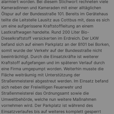
alarmiert worden.
Bei diesem Stichwort rechneten viele
Kameradinnen und Kameraden mit einer alltäglichen
Ölspur auf der Bundesstraße 101. Bereits im Gerätehaus
teilte die Leitstelle Lausitz aus Cottbus mit, dass es sich
um eine aufgerissene Kraftstoffleitung an einem
Lastkraftwagen handelte. Rund 200 Liter Bio-
Dieselkraftstoff versickerten im Erdreich. Der LKW
befand sich auf einem Parkplatz an der B101 bei Borken,
somit wurde der Verkehr auf der Bundesstraße nicht
beeinträchtigt. Durch die Einsatzkräfte ist weiterer
Kraftstoff aufgefangen und im späteren Verlauf durch
eine Firma umgepumpt worden. Weiterhin musste die
Fläche weiträumig mit Unterstützung der
Straßenmeisterei abgestreut werden. Im Einsatz befand
sich neben der Freiwilligen Feuerwehr und
Straßenmeisterei das Ordnungsamt sowie die
Umweltbehörde, welche nun weitere Maßnahmen
vornehmen wird. Der Parkplatz ist während des
Einsatzverlaufes bis auf weiteres komplett gesperrt