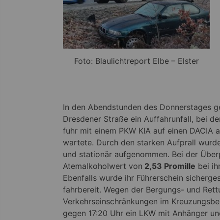
Foto: Blaulichtreport Elbe – Elster
In den Abendstunden des Donnerstages ge
Dresdener Straße ein Auffahrunfall, bei d
fuhr mit einem PKW KIA auf einen DACIA a
wartete. Durch den starken Aufprall wurde
und stationär aufgenommen. Bei der Überp
Atemalkoholwert von
2,53 Promille
bei ih
Ebenfalls wurde ihr Führerschein sicherge
fahrbereit. Wegen der Bergungs- und Ret
Verkehrseinschränkungen im Kreuzungsber
gegen 17:20 Uhr ein LKW mit Anhänger und