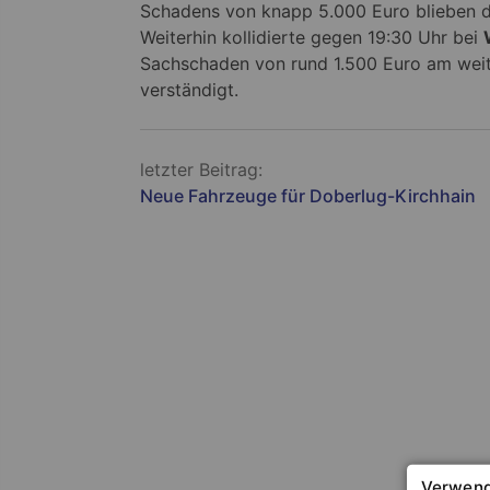
Schadens von knapp 5.000 Euro blieben di
Weiterhin kollidierte gegen 19:30 Uhr bei
Sachschaden von rund 1.500 Euro am weit
verständigt.
Beitragsnavigation
letzter Beitrag:
Neue Fahrzeuge für Doberlug-Kirchhain
Verwend