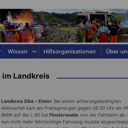
Wissen
Hilfsorganisationen
Über un
 im Landkreis
Landkreis Elbe – Elster.
Bei einem witterungsbedingten
Alleinunfall kam am Freitagmorgen gegen 06:30 Uhr ein 
BMW auf der L 60 bei
Finsterwalde
von der Fahrbahn ab.
nun nicht mehr fahrtüchtige Fahrzeug musste abgeschlepp