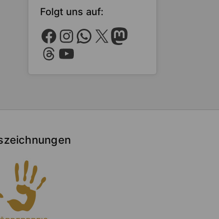
Folgt uns auf:
Facebook
Instagram
WhatsApp
X
Mastodon
Threads
YouTube
szeichnungen