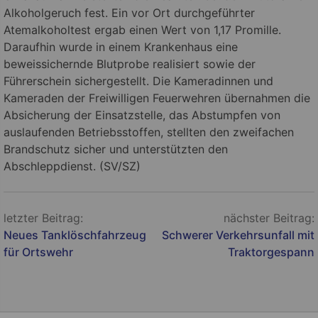
Alkoholgeruch fest. Ein vor Ort durchgeführter
Atemalkoholtest ergab einen Wert von 1,17 Promille.
Daraufhin wurde in einem Krankenhaus eine
beweissichernde Blutprobe realisiert sowie der
Führerschein sichergestellt. Die Kameradinnen und
Kameraden der Freiwilligen Feuerwehren übernahmen die
Absicherung der Einsatzstelle, das Abstumpfen von
auslaufenden Betriebsstoffen, stellten den zweifachen
Brandschutz sicher und unterstützten den
Abschleppdienst. (SV/SZ)
Beitragsnavigation
letzter Beitrag:
nächster Beitrag:
Neues Tanklöschfahrzeug
Schwerer Verkehrsunfall mit
für Ortswehr
Traktorgespann