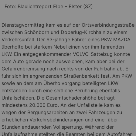
Foto: Blaulichtreport Elbe – Elster (SZ)
Dienstagvormittag kam es auf der Ortsverbindungsstraße
zwischen Schönborn und Doberlug-Kirchhain zu einem
Verkehrsunfall. Der 63-jährige Fahrer eines PKW MAZDA
überholte bei starkem Nebel einen vor ihm fahrenden
LKW. Ein entgegenkommender VOLVO-Sattelzug konnte
dem Auto gerade noch ausweichen, kam aber bei der
Gefahrenbremsung nach rechts von der Fahrbahn ab.
Er
fuhr sich im angrenzenden Straßenbankett fest. Am PKW
sowie an dem am Überholvorgang beteiligten LKW
entstanden durch eine seitliche Berührung ebenfalls
Unfallschäden. Die Gesamtschadenshöhe beträgt
mindestens 20.000 Euro. An der Unfallstelle kam es
wegen der Bergungsarbeiten an zwei Fahrzeugen zu
erheblichen Verkehrsbehinderungen und einer über
Stunden andauernden Vollsperrung. Während der
Unfallaufnahme stellten die Beamten bei dem Autofahrer