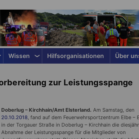
Wissen
Hilfsorganisationen
Über un
 Vorbereitung zur Leistungsspange
Doberlug – Kirchhain/Amt Elsterland.
Am Samstag, den
20.10.2018
, fand auf dem Feuerwehrsportzentrum Elbe – E
in der Torgauer Straße in Doberlug – Kirchhain die diesjäh
Abnahme der Leistungsspange für die Mitglieder von