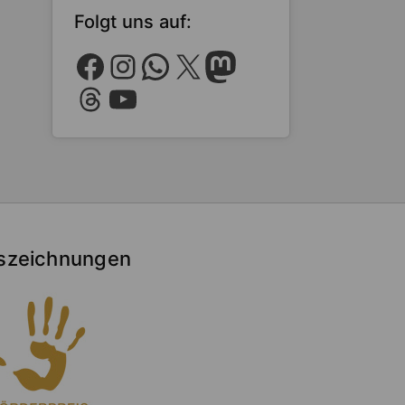
Folgt uns auf:
Facebook
Instagram
WhatsApp
X
Mastodon
Threads
YouTube
szeichnungen