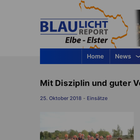
Springe
zum
Inhalt
Home
News
Blaulichtreport Elbe-Elster
Mit Disziplin und guter
25. Oktober 2018
-
Einsätze