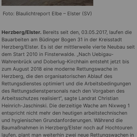
Foto: Blaulichtreport Elbe – Elster (SV)
Herzberg/Elster.
Bereits seit den, 03.05.2017, laufen die
Bauarbeiten am Büdinger Bogen 31 in der Kreisstadt
Herzberg/Elster. Es ist der mittlerweile vierte Neubau seit
dem Start 2010 in Finsterwalde. „Nach Uebigau-
Wahrenbrück und Doberlug-Kirchhain entsteht jetzt bis
zum August 2018 eine moderne Rettungswache in
Herzberg, die den organisatorischen Ablauf des
Rettungsdienstes optimiert und die Arbeitsbedingungen
des Rettungsdienstpersonals nach den Vorgaben des
Arbeitsschutzes realisiert“, sagte Landrat Christian
Heinrich-Jaschinski.
Die derzeitige Wache am Nixweg 1
entspricht nicht mehr den heutigen arbeitstechnischen
und hygienischen Grundanforderungen. Während die
Baumaßnahmen in Herzberg/Elster noch auf Hochtouren
laufen, plant man weiterhin zwei neue Rettungswachen in