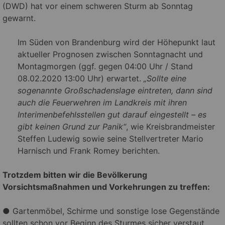
(DWD) hat vor einem schweren Sturm ab Sonntag
gewarnt.
Im Süden von Brandenburg wird der Höhepunkt laut
aktueller Prognosen zwischen Sonntagnacht und
Montagmorgen (ggf. gegen 04:00 Uhr / Stand
08.02.2020 13:00 Uhr) erwartet.
„Sollte eine
sogenannte Großschadenslage eintreten, dann sind
auch die Feuerwehren im Landkreis mit ihren
Interimenbefehlsstellen gut darauf eingestellt – es
gibt keinen Grund zur Panik“
, wie Kreisbrandmeister
Steffen Ludewig sowie seine Stellvertreter Mario
Harnisch und Frank Romey berichten.
Trotzdem bitten wir die Bevölkerung
Vorsichtsmaßnahmen und Vorkehrungen zu treffen:
● Gartenmöbel, Schirme und sonstige lose Gegenstände
sollten schon vor Beginn des Sturmes sicher verstaut