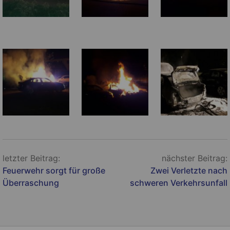
Beitragsnavigation
letzter Beitrag:
nächster Beitrag:
Feuerwehr sorgt für große
Zwei Verletzte nach
Überraschung
schweren Verkehrsunfall