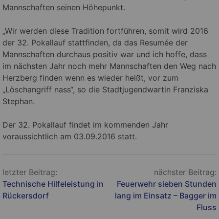
Mannschaften seinen Höhepunkt.
„Wir werden diese Tradition fortführen, somit wird 2016
der 32. Pokallauf stattfinden, da das Resumée der
Mannschaften durchaus positiv war und ich hoffe, dass
im nächsten Jahr noch mehr Mannschaften den Weg nach
Herzberg finden wenn es wieder heißt, vor zum
„Löschangriff nass“, so die Stadtjugendwartin Franziska
Stephan.
Der 32. Pokallauf findet im kommenden Jahr
voraussichtlich am 03.09.2016 statt.
Beitragsnavigation
letzter Beitrag:
nächster Beitrag:
Technische Hilfeleistung in
Feuerwehr sieben Stunden
Rückersdorf
lang im Einsatz – Bagger im
Fluss