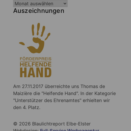
Auszeichnungen
Am 27.11.2017 überreichte uns Thomas de
Maizière die "Helfende Hand". In der Kategorie
"Unterstützer des Ehrenamtes" erhielten wir
den 4. Platz.
© 2026 Blaulichtreport Elbe-Elster
Webdesign:
Full-Service Werbeagentur