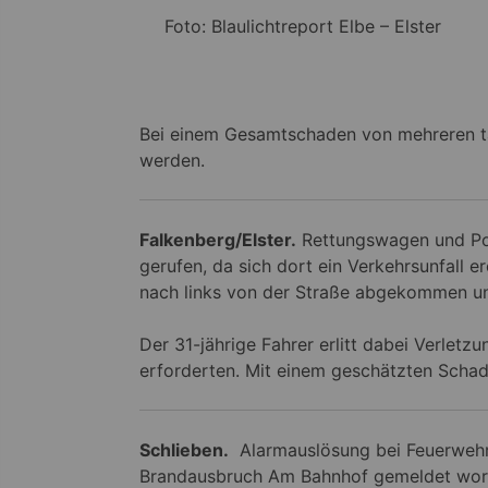
Foto: Blaulichtreport Elbe – Elster
Bei einem Gesamtschaden von mehreren t
werden.
Falkenberg/Elster.
Rettungswagen und Po
gerufen, da sich dort ein Verkehrsunfall e
nach links von der Straße abgekommen un
Der 31-jährige Fahrer erlitt dabei Verlet
erforderten. Mit einem geschätzten Schad
Schlieben.
Alarmauslösung bei Feuerwehr 
Brandausbruch Am Bahnhof gemeldet worde