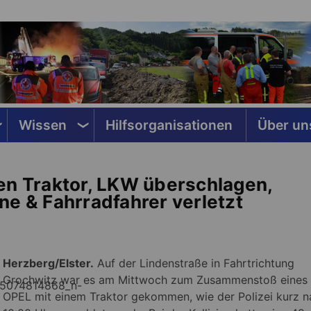
Wissen
Hilfsorganisationen
Über un
en Traktor, LKW überschlagen,
ne & Fahrradfahrer verletzt
Herzberg/Elster.
Auf der Lindenstraße in Fahrtrichtung
Grochwitz war es am Mittwoch zum Zusammenstoß eine
OPEL mit einem Traktor gekommen, wie der Polizei kurz n