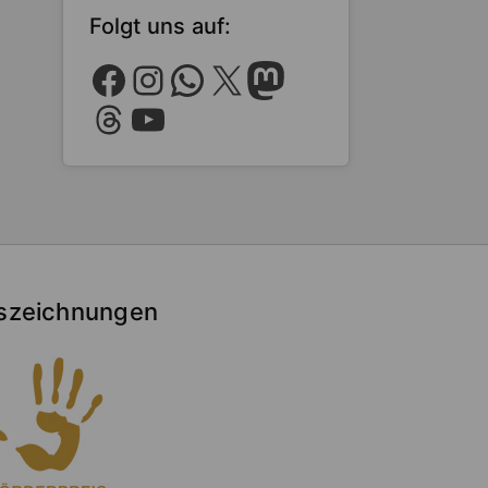
Folgt uns auf:
Facebook
Instagram
WhatsApp
X
Mastodon
Threads
YouTube
szeichnungen