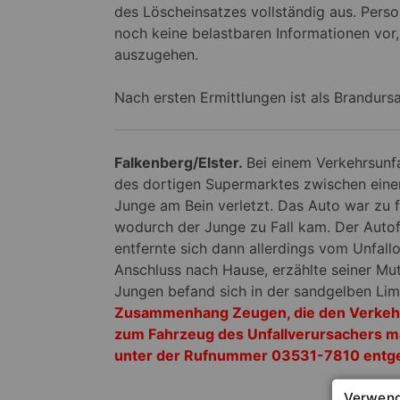
des Löscheinsatzes vollständig aus. Pers
noch keine belastbaren Informationen vor
auszugehen.
Nach ersten Ermittlungen ist als Brandurs
Falkenberg/Elster.
Bei einem Verkehrsunf
des dortigen Supermarktes zwischen eine
Junge am Bein verletzt. Das Auto war zu 
wodurch der Junge zu Fall kam. Der Autof
entfernte sich dann allerdings vom Unfallo
Anschluss nach Hause, erzählte seiner M
Jungen befand sich in der sandgelben Limo
Zusammenhang Zeugen, die den Verkehr
zum Fahrzeug des Unfallverursachers ma
unter der Rufnummer 03531-7810 entg
Verwend