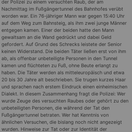
der Polizei zu einem versuchten Raub, der am
Nachmittag im Fußgängertunnel des Bahnhofes verübt
worden war. Ein 76-jähriger Mann war gegen 15:40 Uhr
auf dem Weg zum Bahnsteig, als ihm zwei junge Männer
entgegen kamen. Einer der beiden hatte den Mann
gewaltsam an die Wand gedrückt und dabei Geld
gefordert. Auf Grund des Schrecks leistete der Senior
keinen Widerstand. Die beiden Täter ließen erst von ihm
ab, als offenbar unbeteiligte Personen in den Tunnel
kamen und flüchteten zu Fuß, ohne Beute erlangt zu
haben. Die Täter werden als mitteleuropäisch und etwa
20 bis 30 Jahre alt beschrieben. Sie trugen kurzes Haar
und sprachen nach erstem Eindruck einen einheimischen
Dialekt. In diesem Zusammenhang fragt die Polizei: Wer
wurde Zeuge des versuchten Raubes oder gehört zu den
unbeteiligten Personen, die während der Tat den
Fußgängertunnel betraten. Wer hat Kenntnis von
ähnlichen Versuchen, die bislang noch nicht angezeigt
wurden. Hinweise zur Tat oder zur Identität der