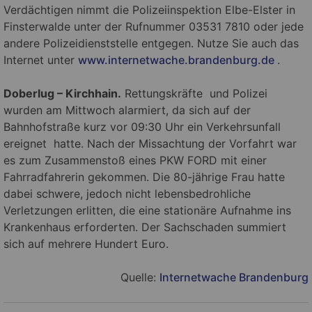
Verdächtigen nimmt die Polizeiinspektion Elbe-Elster in
Finsterwalde unter der Rufnummer 03531 7810 oder jede
andere Polizeidienststelle entgegen. Nutze Sie auch das
Internet unter
www.internetwache.brandenburg.de
.
Doberlug – Kirchhain.
Rettungskräfte und Polizei
wurden am Mittwoch alarmiert, da sich auf der
Bahnhofstraße kurz vor 09:30 Uhr ein Verkehrsunfall
ereignet hatte. Nach der Missachtung der Vorfahrt war
es zum Zusammenstoß eines PKW FORD mit einer
Fahrradfahrerin gekommen. Die 80-jährige Frau hatte
dabei schwere, jedoch nicht lebensbedrohliche
Verletzungen erlitten, die eine stationäre Aufnahme ins
Krankenhaus erforderten. Der Sachschaden summiert
sich auf mehrere Hundert Euro.
Quelle:
Internetwache Brandenburg