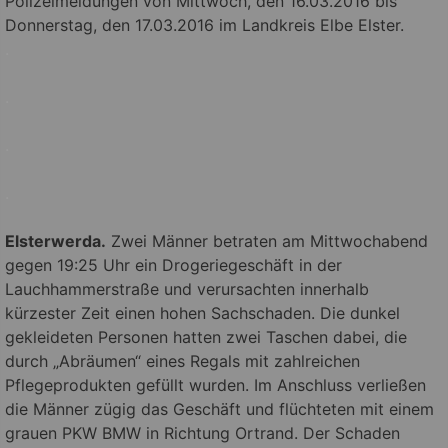
Polizeimeldungen von Mittwoch, den 16.03.2016 bis
Donnerstag, den 17.03.2016 im Landkreis Elbe Elster.
.
.
.
.
Elsterwerda.
Zwei Männer betraten am Mittwochabend
gegen 19:25 Uhr ein Drogeriegeschäft in der
Lauchhammerstraße und verursachten innerhalb
kürzester Zeit einen hohen Sachschaden. Die dunkel
gekleideten Personen hatten zwei Taschen dabei, die
durch „Abräumen“ eines Regals mit zahlreichen
Pflegeprodukten gefüllt wurden. Im Anschluss verließen
die Männer zügig das Geschäft und flüchteten mit einem
grauen PKW BMW in Richtung Ortrand. Der Schaden