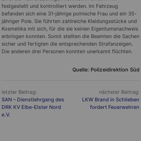
festgestellt und kontrolliert werden. Im Fahrzeug
befanden sich eine 31-jährige polnische Frau und ein 35-
jähriger Pole. Sie führten zahlreiche Kleidungsstücke und
Kosmetika mit sich, für die sie keinen Eigentumsnachweis
erbringen konnten. Somit stellten die Beamten die Sachen
sicher und fertigten die entsprechenden Strafanzeigen.
Die anderen drei Personen konnten unerkannt flüchten.
Quelle:
Polizeidirektion Süd
Beitragsnavigation
letzter Beitrag:
nächster Beitrag:
SAN – Dienstlehrgang des
LKW Brand in Schlieben
DRK KV Elbe-Elster Nord
fordert Feuerwehren
e.V.