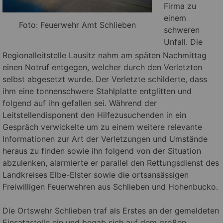
Firma zu
einem
Foto: Feuerwehr Amt Schlieben
schweren
Unfall. Die
Regionalleitstelle Lausitz nahm am späten Nachmittag
einen Notruf entgegen, welcher durch den Verletzten
selbst abgesetzt wurde. Der Verletzte schilderte, dass
ihm eine tonnenschwere Stahlplatte entglitten und
folgend auf ihn gefallen sei.
Während der
Leitstellendisponent den Hilfezusuchenden in ein
Gespräch verwickelte um zu einem weitere relevante
Informationen zur Art der Verletzungen und Umstände
heraus zu finden sowie ihn folgend von der Situation
abzulenken, alarmierte er parallel den Rettungsdienst des
Landkreises Elbe-Elster sowie die ortsansässigen
Freiwilligen Feuerwehren aus Schlieben und Hohenbucko.
Die Ortswehr Schlieben traf als Erstes an der gemeldeten
Einsatzstelle ein und begab sich auf dem großen