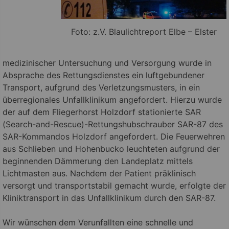
Foto: z.V. Blaulichtreport Elbe – Elster
medizinischer Untersuchung und Versorgung wurde in
Absprache des Rettungsdienstes ein luftgebundener
Transport, aufgrund des Verletzungsmusters, in ein
überregionales Unfallklinikum angefordert. Hierzu wurde
der auf dem Fliegerhorst Holzdorf stationierte SAR
(Search-and-Rescue)-Rettungshubschrauber SAR-87 des
SAR-Kommandos Holzdorf angefordert. Die Feuerwehren
aus Schlieben und Hohenbucko leuchteten aufgrund der
beginnenden Dämmerung den Landeplatz mittels
Lichtmasten aus. Nachdem der Patient präklinisch
versorgt und transportstabil gemacht wurde, erfolgte der
Kliniktransport in das Unfallklinikum durch den SAR-87.
Wir wünschen dem Verunfallten eine schnelle und