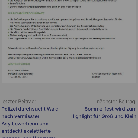
Beitragsnavigation
letzter Beitrag:
nächster Beitrag:
Polizei durchsucht Wald
Sommerfest wird zum
nach vermisster
Highlight für Groß und Klein
Asylbewerberin und
entdeckt skelettierte