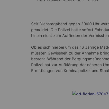
Seit Dienstagabend gegen 20:00 Uhr wurde
gemeldet. Die Polizei hatte sofort Fahndu
hinein nicht zum Auffinden der Vermissten
Ob es sich hierbei um das 16 Jährige Mädc
müssten Gewissheit zu der Annahme brin
besteht. Während der Bergungsmaßnahmen 
Polizei hat zur Aufklärung der näheren Um
Ermittlungen von Kriminalpolizei und Staa