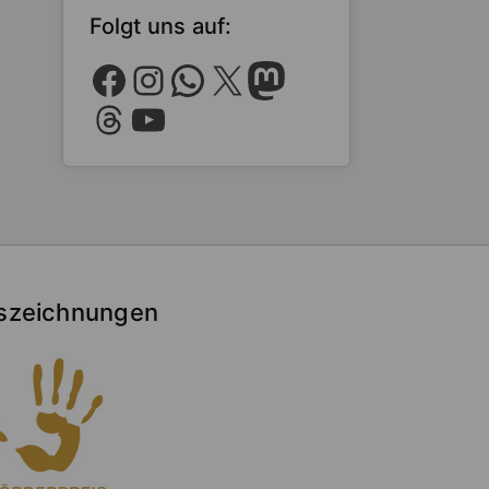
Folgt uns auf:
Facebook
Instagram
WhatsApp
X
Mastodon
Threads
YouTube
szeichnungen