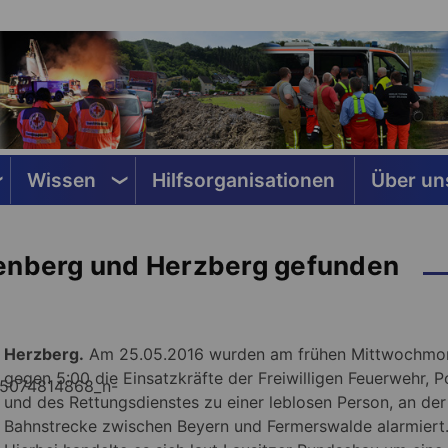
Wissen
Hilfsorganisationen
Über un
kenberg und Herzberg gefunden
Herzberg.
Am 25.05.2016 wurden am frühen Mittwochmo
gegen 5:00 die Einsatzkräfte der Freiwilligen Feuerwehr, Po
und des Rettungsdienstes zu einer leblosen Person, an der
Bahnstrecke zwischen Beyern und Fermerswalde alarmiert