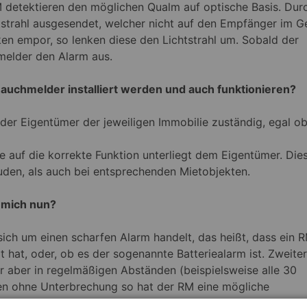
M detektieren den möglichen Qualm auf optische Basis. Dur
htstrahl ausgesendet, welcher nicht auf den Empfänger im G
en empor, so lenken diese den Lichtstrahl um. Sobald der
melder den Alarm aus.
auchmelder installiert werden und auch funktionieren?
 der Eigentümer der jeweiligen Immobilie zuständig, egal o
e auf die korrekte Funktion unterliegt dem Eigentümer. Dies
den, als auch bei entsprechenden Mietobjekten.
 mich nun?
ich um einen scharfen Alarm handelt, das heißt, dass ein 
 hat, oder, ob es der sogenannte Batteriealarm ist. Zweite
ür aber in regelmäßigen Abständen (beispielsweise alle 30
epen ohne Unterbrechung so hat der RM eine mögliche