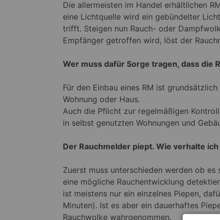
Die allermeisten im Handel erhältlichen R
eine Lichtquelle wird ein gebündelter Lic
trifft. Steigen nun Rauch- oder Dampfwolk
Empfänger getroffen wird, löst der Rauch
Wer muss dafür Sorge tragen, dass die R
Für den Einbau eines RM ist grundsätzlich
Wohnung oder Haus.
Auch die Pflicht zur regelmäßigen Kontroll
in selbst genutzten Wohnungen und Gebäu
Der Rauchmelder piept. Wie verhalte ich
Zuerst muss unterschieden werden ob es s
eine mögliche Rauchentwicklung detektiert
ist meistens nur ein einzelnes Piepen, daf
Minuten). Ist es aber ein dauerhaftes Pi
Rauchwolke wahrgenommen.