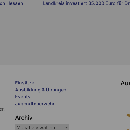
ach Hessen
Landkreis investiert 35.000 Euro für D
Au
Einsätze
Ausbildung & Übungen
Events
Jugendfeuerwehr
er.
Archiv