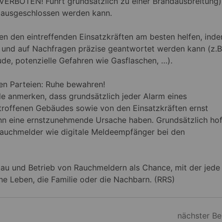
 VERBOTEN! Führt grundsätzlich zu einer Brandausbreitung
 ausgeschlossen werden kann.
n den eintreffenden Einsatzkräften am besten helfen, ind
n und auf Nachfragen präzise geantwortet werden kann (z.B
e, potenzielle Gefahren wie Gasflaschen, …).
ten Parteien: Ruhe bewahren!
le anmerken, dass grundsätzlich jeder Alarm eines
roffenen Gebäudes sowie von den Einsatzkräften ernst
n eine ernstzunehmende Ursache haben. Grundsätzlich ho
 Rauchmelder wie digitale Meldeempfänger bei den
au und Betrieb von Rauchmeldern als Chance, mit der jede
ne Leben, die Familie oder die Nachbarn. (RRS)
nächster Be