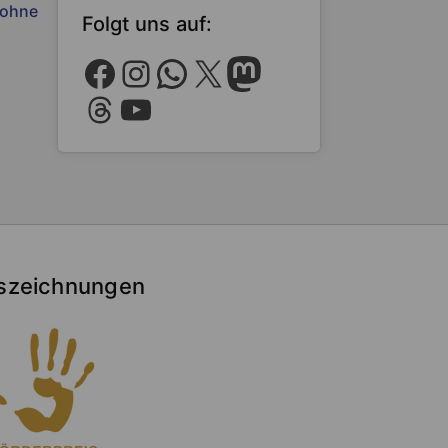
rohne
Folgt uns auf:
Facebook
Instagram
WhatsApp
X
Mastodon
Threads
YouTube
szeichnungen