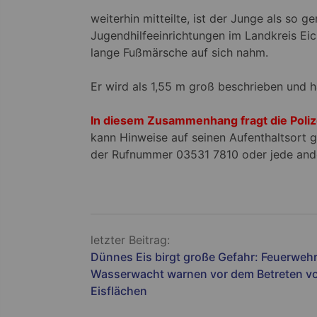
weiterhin mitteilte, ist der Junge als so
Jugendhilfeeinrichtungen im Landkreis Eic
lange Fußmärsche auf sich nahm.
Er wird als 1,55 m groß beschrieben und h
In diesem Zusammenhang fragt die Poliz
kann Hinweise auf seinen Aufenthaltsort g
der Rufnummer 03531 7810 oder jede ander
Beitragsnavigation
letzter Beitrag:
Dünnes Eis birgt große Gefahr: Feuerweh
Wasserwacht warnen vor dem Betreten v
Eisflächen