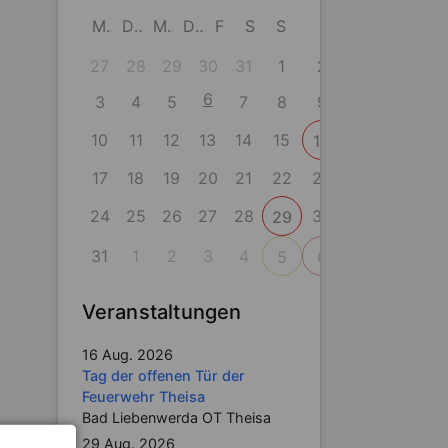
M
D
M
D
F
S
S
27
28
29
30
31
1
2
6
3
4
5
7
8
9
10
11
12
13
14
15
16
17
18
19
20
21
22
23
24
25
26
27
28
30
29
31
1
2
3
4
5
6
Veranstaltungen
16 Aug. 2026
Tag der offenen Tür der
Feuerwehr Theisa
Bad Liebenwerda OT Theisa
29 Aug. 2026