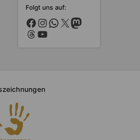
Folgt uns auf:
Facebook
Instagram
WhatsApp
X
Mastodon
Threads
YouTube
szeichnungen