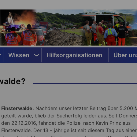
Wissen
Hilfsorganisationen
Über un
rwalde?
Finsterwalde.
Nachdem unser letzter Beitrag über 5.200 
geteilt wurde, blieb der Sucherfolg leider aus. Seit Donner
den 22.12.2016, fahndet die Polizei nach Kevin Prinz aus
Finsterwalde.
Der 13 – jährige ist seit diesem Tag aus einer