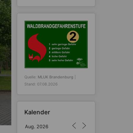
2
Quelle:
MLUK Brandenburg
|
Stand: 07.08.2026
Kalender
Aug. 2026