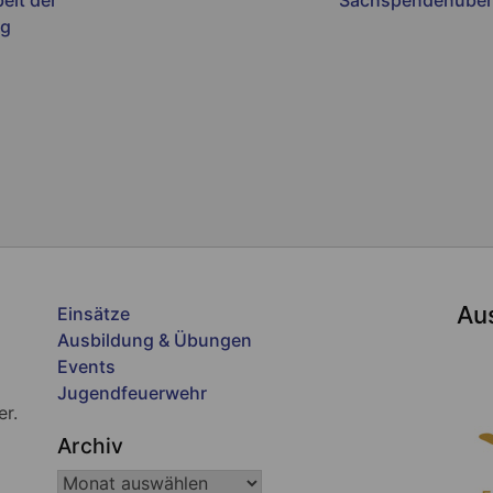
rg
Au
Einsätze
Ausbildung & Übungen
Events
Jugendfeuerwehr
er.
Archiv