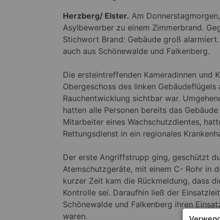
Herzberg/ Elster.
Am Donnerstagmorgen, d
Asylbewerber zu einem Zimmerbrand. Gege
Stichwort Brand: Gebäude groß alarmiert. 
auch aus Schönewalde und Falkenberg.
Die ersteintreffenden Kameradinnen und K
Obergeschoss des linken Gebäudeflügels a
Rauchentwicklung sichtbar war. Umgehend
hatten alle Personen bereits das Gebäude 
Mitarbeiter eines Wachschutzdientes, hatt
Rettungsdienst in ein regionales Krankenha
Der erste Angriffstrupp ging, geschützt 
Atemschutzgeräte, mit einem C- Rohr in d
kurzer Zeit kam die Rückmeldung, dass di
Kontrolle sei. Daraufhin ließ der Einsatzl
Schönewalde und Falkenberg ihren Einsat
waren.
Verwend