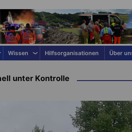
Wissen
Hilfsorganisationen
Über un
ll unter Kontrolle