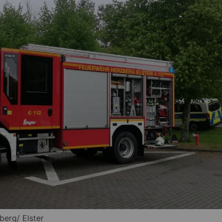
berg/ Elster