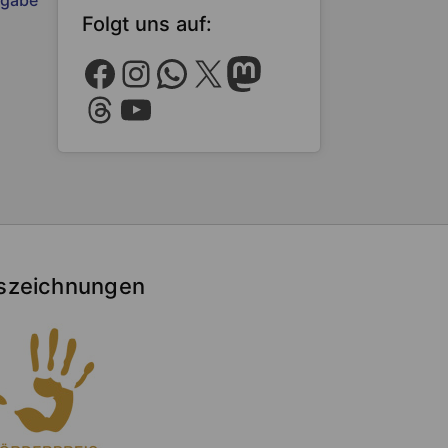
Folgt uns auf:
Facebook
Instagram
WhatsApp
X
Mastodon
Threads
YouTube
szeichnungen