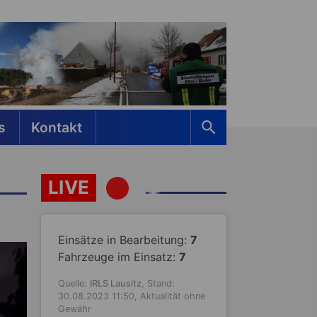
s
Kontakt
LIVE
Einsätze in Bearbeitung:
7
Fahrzeuge im Einsatz:
7
Quelle:
IRLS Lausitz
, Stand:
30.08.2023 11:50, Aktualität ohne
Gewähr