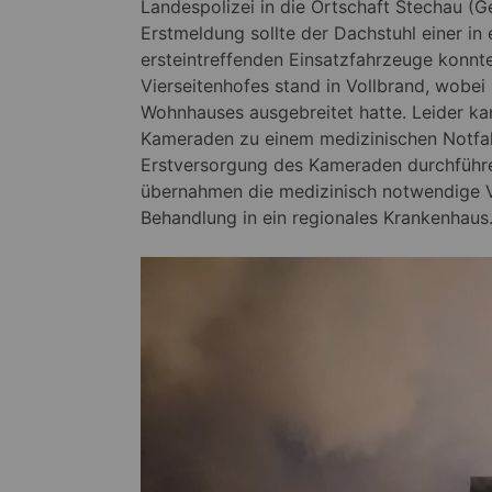
Landespolizei in die Ortschaft Stechau (
Erstmeldung sollte der Dachstuhl einer i
ersteintreffenden Einsatzfahrzeuge konnt
Vierseitenhofes stand in Vollbrand, wobei
Wohnhauses ausgebreitet hatte. Leider ka
Kameraden zu einem medizinischen Notfal
Erstversorgung des Kameraden durchführen
übernahmen die medizinisch notwendige V
Behandlung in ein regionales Krankenhaus