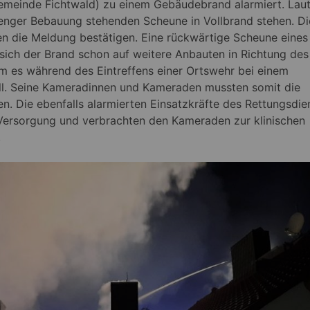
Gemeinde Fichtwald) zu einem Gebäudebrand alarmiert. Lau
n enger Bebauung stehenden Scheune in Vollbrand stehen. Di
en die Meldung bestätigen. Eine rückwärtige Scheune eines
 sich der Brand schon auf weitere Anbauten in Richtung des
m es während des Eintreffens einer Ortswehr bei einem
l. Seine Kameradinnen und Kameraden mussten somit die
. Die ebenfalls alarmierten Einsatzkräfte des Rettungsdie
ersorgung und verbrachten den Kameraden zur klinischen
.