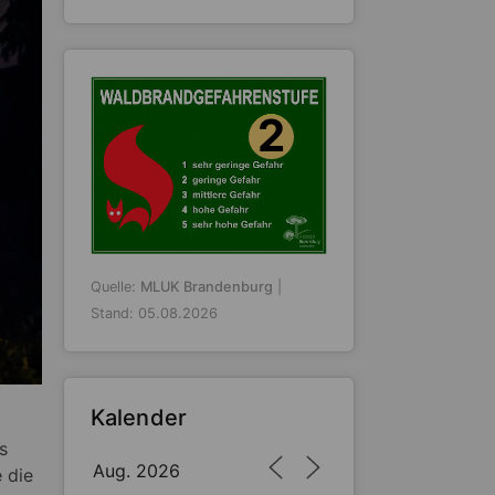
2
Quelle:
MLUK Brandenburg
|
Stand: 05.08.2026
Kalender
s
Aug. 2026
 die