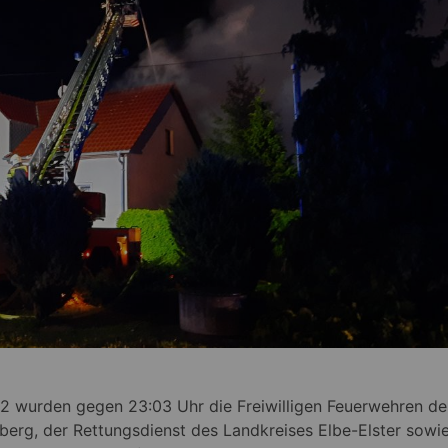
 wurden gegen 23:03 Uhr die Freiwilligen Feuerwehren de
erg, der Rettungsdienst des Landkreises Elbe-Elster sowie