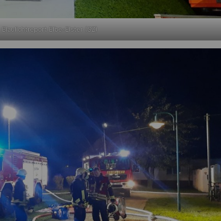
 Blaulichtreport Elbe-Elster (SZ)