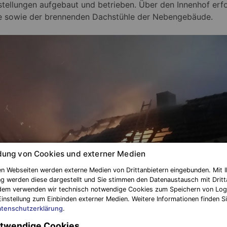
ellungen aufgebaut und betrieben. Über den Innenhof erfo
e sowie der brennenden Dachstühle der Nebengebäude.
ung von Cookies und externer Medien
n Webseiten werden externe Medien von Drittanbietern eingebunden. Mit I
g werden diese dargestellt und Sie stimmen den Datenaustausch mit Dritt
dem verwenden wir technisch notwendige Cookies zum Speichern von Log
Einstellung zum Einbinden externer Medien. Weitere Informationen finden Si
tenschutzerklärung
.
twendige Cookies