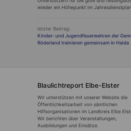
Unterstützern für die gute und reibungs
wieder ein Höhepunkt im Jahresdienstpla
Beitragsnavigation
letzter Beitrag:
Kinder- und Jugendfeuerwehren der Gem
Röderland trainieren gemeinsam in Haida
Blaulichtreport Elbe-Elster
Wir unterstützen mit unserer Website die
Öffentlichkeitsarbeit von sämtlichen
Hilfsorganisationen im Landkreis Elbe Elst
Wir berichten über Veranstaltungen,
Ausbildungen und Einsätze.