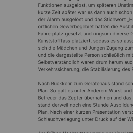
Funktionen ausgelost, um späteren Unstim
kurze Zeit später war es dann auch scho
der Alarm ausgelöst und das Stichwort „Hi
örtlichen Gewerbegebiet hatten die Ausbi
Fahrerplatz gesetzt und ringsum diverse 
Kunststofffass platziert, sodass es so au
sich die Mädchen und Jungen Zugang zum 
und die dargestellte Person schließlich m
Selbstverständlich waren drum herum auch
Verkehrssicherung, die Stabilisierung des
Nach Rückkehr zum Gerätehaus stand sch
Plan. So galt es unter Anderem Wurst und
Betreuer das Zepter übernahmen und das M
stand derweil noch eine Stunde Ausbild
Plan. Nach einer kurzen Präsentation ver
Schlauchverlegung unter Druck auf der W