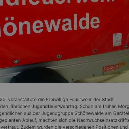
, veranstaltete die Freiwillige Feuerwehr der Stadt
 den jährlichen Jugendfeuerwehrtag. Schon am frühen Mor
Jugendlichen aus der Jugendgruppe Schönewalde am Geräte
 geplanten Ablauf, machten sich die Nachwuchseinsatzkräft
vertraut. Zudem wurden die verschiedenen Positionen und