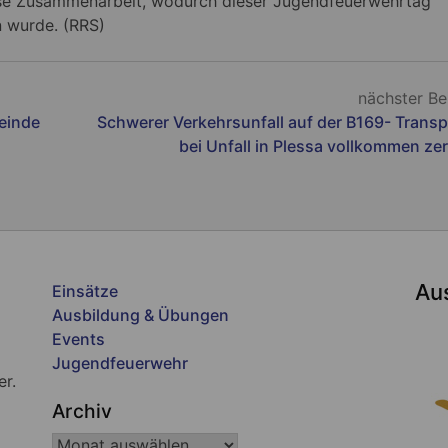
lose Zusammenarbeit, wodurch dieser Jugendfeuerwehrtag
n wurde. (RRS)
nächster Be
einde
Schwerer Verkehrsunfall auf der B169- Transp
bei Unfall in Plessa vollkommen ze
Au
Einsätze
Ausbildung & Übungen
Events
Jugendfeuerwehr
er.
Archiv