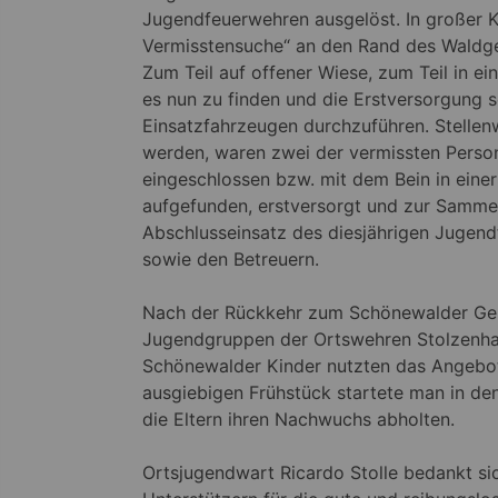
Jugendfeuerwehren ausgelöst. In großer Ko
Vermisstensuche“ an den Rand des Waldg
Zum Teil auf offener Wiese, zum Teil in e
es nun zu finden und die Erstversorgung 
Einsatzfahrzeugen durchzuführen. Stelle
werden, waren zwei der vermissten Person
eingeschlossen bzw. mit dem Bein in eine
aufgefunden, erstversorgt und zur Sammel
Abschlusseinsatz des diesjährigen Jugend
sowie den Betreuern.
Nach der Rückkehr zum Schönewalder Ge
Jugendgruppen der Ortswehren Stolzenhai
Schönewalder Kinder nutzten das Angebot
ausgiebigen Frühstück startete man in d
die Eltern ihren Nachwuchs abholten.
Ortsjugendwart Ricardo Stolle bedankt sich