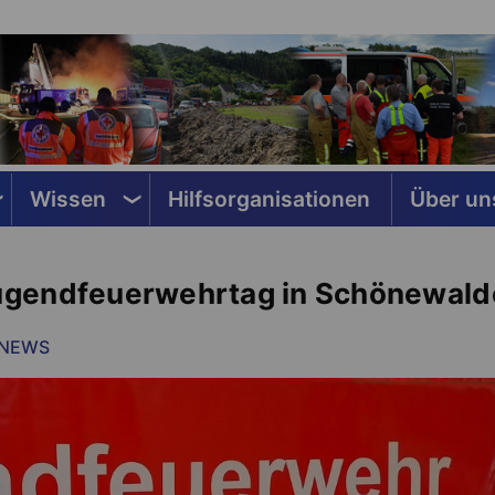
Wissen
Hilfsorganisationen
Über un
ugendfeuerwehrtag in Schönewald
NEWS