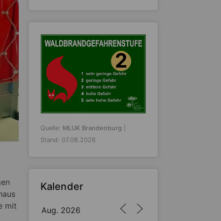
2
Quelle:
MLUK Brandenburg
|
Stand: 07.08.2026
gen
Kalender
haus
e mit
Aug. 2026