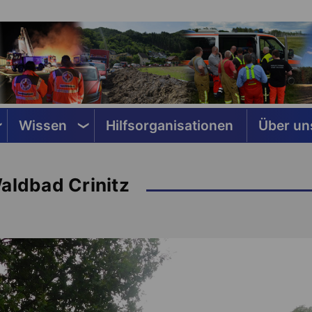
Wissen
Hilfsorganisationen
Über un
aldbad Crinitz