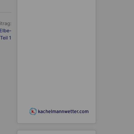
itrag:
Elbe-
Teil 1