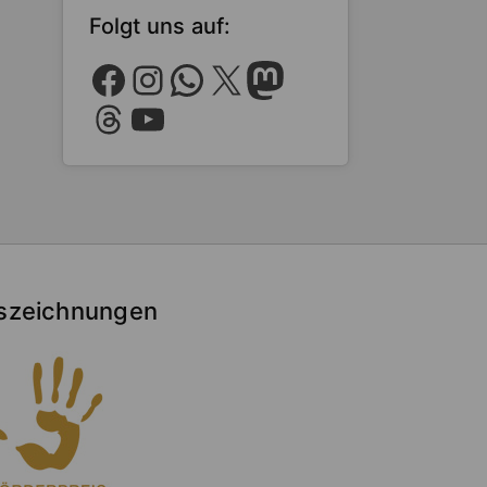
Folgt uns auf:
Facebook
Instagram
WhatsApp
X
Mastodon
Threads
YouTube
szeichnungen