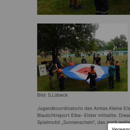
Bild: S.Lübeck
Jugendkoordinatorin des Amtes Kleine El
Blaulichtreport Elbe- Elster mitteilte. D
Spielmobil „Sonnenschein“, das noch weit
Verwend