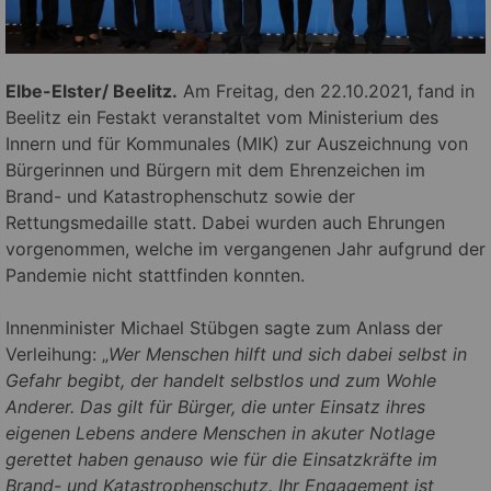
Elbe-Elster/ Beelitz.
Am Freitag, den 22.10.2021, fand in
Beelitz ein Festakt veranstaltet vom Ministerium des
Innern und für Kommunales (MIK) zur Auszeichnung von
Bürgerinnen und Bürgern mit dem Ehrenzeichen im
Brand- und Katastrophenschutz sowie der
Rettungsmedaille statt. Dabei wurden auch Ehrungen
vorgenommen, welche im vergangenen Jahr aufgrund der
Pandemie nicht stattfinden konnten.
Innenminister Michael Stübgen sagte zum Anlass der
Verleihung: „
Wer Menschen hilft und sich dabei selbst in
Gefahr begibt, der handelt selbstlos und zum Wohle
Anderer. Das gilt für Bürger, die unter Einsatz ihres
eigenen Lebens andere Menschen in akuter Notlage
gerettet haben genauso wie für die Einsatzkräfte im
Brand- und Katastrophenschutz. Ihr Engagement ist