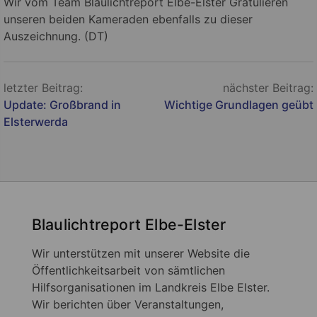
Wir vom Team Blaulichtreport Elbe-Elster Gratulieren
unseren beiden Kameraden ebenfalls zu dieser
Auszeichnung. (DT)
Beitragsnavigation
letzter Beitrag:
nächster Beitrag:
Update: Großbrand in
Wichtige Grundlagen geübt
Elsterwerda
Blaulichtreport Elbe-Elster
Wir unterstützen mit unserer Website die
Öffentlichkeitsarbeit von sämtlichen
Hilfsorganisationen im Landkreis Elbe Elster.
Wir berichten über Veranstaltungen,