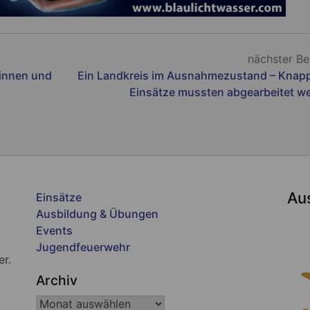
nächster Be
dinnen und
Ein Landkreis im Ausnahmezustand – Knap
Einsätze mussten abgearbeitet w
Au
Einsätze
Ausbildung & Übungen
Events
Jugendfeuerwehr
er.
Archiv