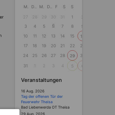
M
D
M
D
F
S
S
27
28
29
30
31
1
2
er
6
3
4
5
7
8
9
n
10
11
12
13
14
15
16
17
18
19
20
21
22
23
24
25
26
27
28
30
29
31
1
2
3
4
5
6
Veranstaltungen
16 Aug. 2026
Tag der offenen Tür der
Feuerwehr Theisa
Bad Liebenwerda OT Theisa
29 Aug. 2026