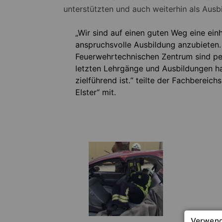
unterstützten und auch weiterhin als Ausb
„Wir sind auf einen guten Weg eine ein
anspruchsvolle Ausbildung anzubieten.
Feuerwehrtechnischen Zentrum sind per
letzten Lehrgänge und Ausbildungen ha
zielführend ist.“ teilte der Fachbereich
Elster“ mit.
Verwend