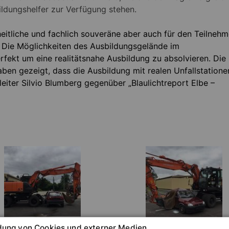
ildungshelfer zur Verfügung stehen.
heitliche und fachlich souveräne aber auch für den Teilnehm
 Die Möglichkeiten des Ausbildungsgelände im
fekt um eine realitätsnahe Ausbildung zu absolvieren. Die
ben gezeigt, dass die Ausbildung mit realen Unfallstatione
sleiter Silvio Blumberg gegenüber „Blaulichtreport Elbe –
ung von Cookies und externer Medien