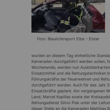
Foto: Blaulichtreport Elbe – Elster
wurden an diesem Tag einheitliche Standa
Kameraden durchgeführt werden sollen, fe
Wochenende, werden nun Ausbilderkarten f
Einsatzmittel und die Rettungstechniken be
Führungskräfte der Feuerwehren und Rettu
durchgeführt werden. Auch für das Jahr 20
Einsatzkräfte geplant. Am vergangenen W
Land, Marcel Kupillas sowie der Kreisausb
Rettungsdienst Silvio Pisk unter der Leitu
dieser Stelle an die Kameraden Matthias 