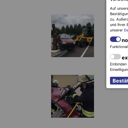
Auf unsere
Bestätigun
zu. Außer
und Ihrer 
unserer
Da
no
Funktional
ex
Einbinden 
Einwilligu