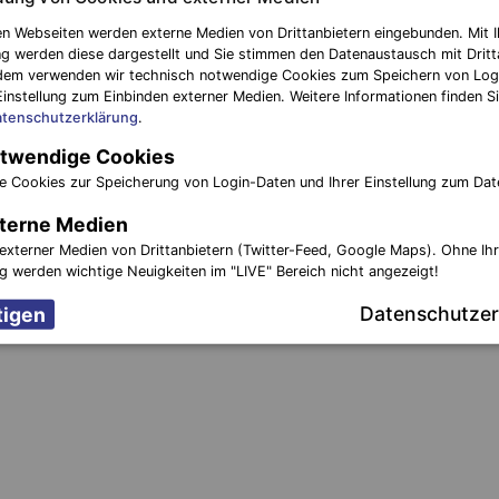
n Webseiten werden externe Medien von Drittanbietern eingebunden. Mit I
g werden diese dargestellt und Sie stimmen den Datenaustausch mit Dritt
dem verwenden wir technisch notwendige Cookies zum Speichern von Log
Einstellung zum Einbinden externer Medien. Weitere Informationen finden Si
nächster Be
tenschutzerklärung
.
rwerda:
Großeinsatz: Eine Person bei Gasaustritt s
twendige Cookies
meraden
ve
e Cookies zur Speicherung von Login-Daten und Ihrer Einstellung zum Dat
terne Medien
externer Medien von Drittanbietern (Twitter-Feed, Google Maps). Ohne Ih
ng werden wichtige Neuigkeiten im "LIVE" Bereich nicht angezeigt!
Datenschutzer