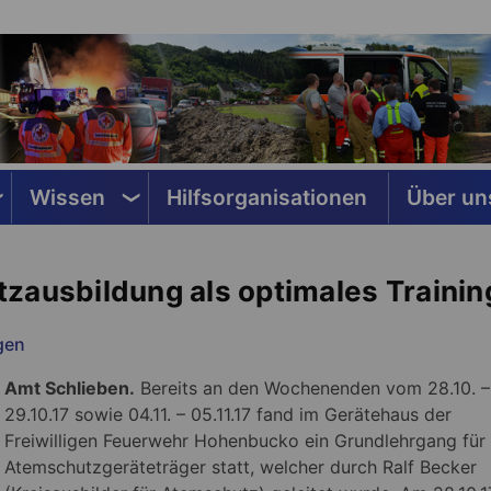
Wissen
Hilfsorganisationen
Über un
zausbildung als optimales Trainin
gen
Amt Schlieben.
Bereits an den Wochenenden vom 28.10. –
29.10.17 sowie 04.11. – 05.11.17 fand im Gerätehaus der
Freiwilligen Feuerwehr Hohenbucko ein Grundlehrgang für
Atemschutzgeräteträger statt, welcher durch Ralf Becker