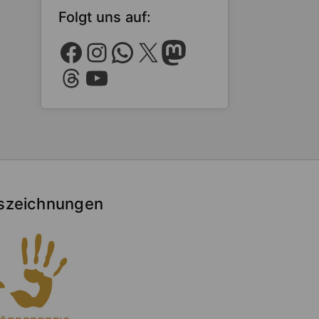
Folgt uns auf:
Facebook
Instagram
WhatsApp
X
Mastodon
Threads
YouTube
szeichnungen