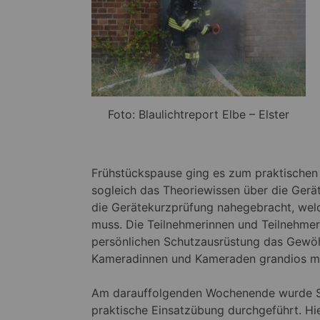
Foto: Blaulichtreport Elbe – Elster
Frühstückspause ging es zum praktischen U
sogleich das Theoriewissen über die Gerä
die Gerätekurzprüfung nahegebracht, wel
muss. Die Teilnehmerinnen und Teilnehme
persönlichen Schutzausrüstung das Gewöh
Kameradinnen und Kameraden grandios me
Am darauffolgenden Wochenende wurde 
praktische Einsatzübung durchgeführt. Hi