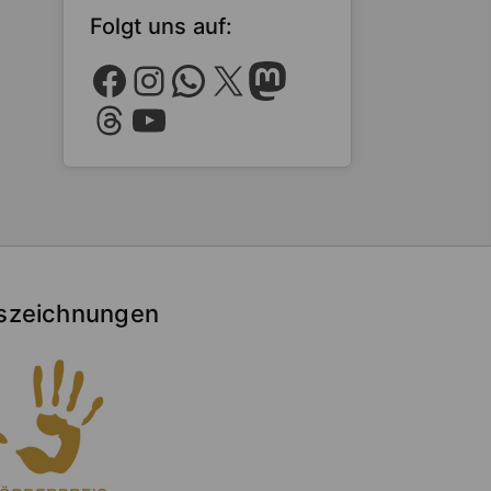
Folgt uns auf:
Facebook
Instagram
WhatsApp
X
Mastodon
Threads
YouTube
szeichnungen