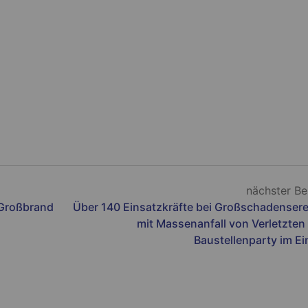
nächster Be
 Großbrand
Über 140 Einsatzkräfte bei Großschadensere
mit Massenanfall von Verletzten
Baustellenparty im Ei