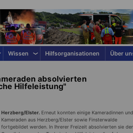
Wissen
Hilfsorganisationen
Über un
ameraden absolvierten
he Hilfeleistung"
Herzberg/Elster.
Erneut konnten einige Kameradinnen un
Kameraden aus Herzberg/Elster sowie Finsterwalde
fortgebildet werden. In Ihrerer Freizeit absolvierten sie de