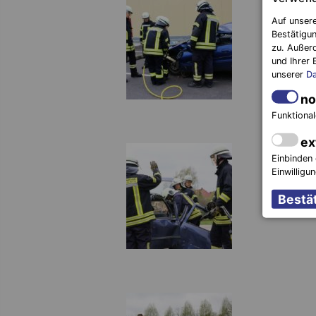
Auf unsere
Bestätigun
zu. Außer
und Ihrer 
unserer
Da
no
Funktional
ex
Einbinden 
Einwilligu