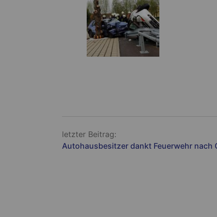
Beitragsnavigation
letzter Beitrag:
Autohausbesitzer dankt Feuerwehr nach