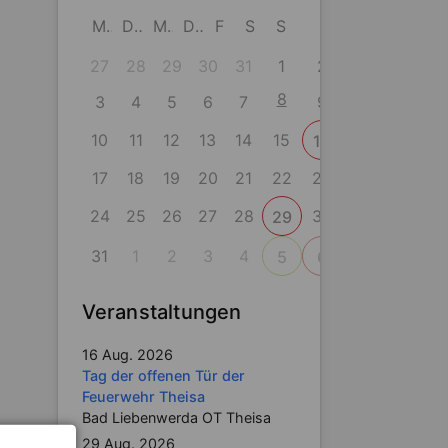
M
D
M
D
F
S
S
27
28
29
30
31
1
2
8
3
4
5
6
7
9
10
11
12
13
14
15
16
17
18
19
20
21
22
23
24
25
26
27
28
30
29
31
1
2
3
4
5
6
Veranstaltungen
16 Aug. 2026
Tag der offenen Tür der
Feuerwehr Theisa
Bad Liebenwerda OT Theisa
29 Aug. 2026