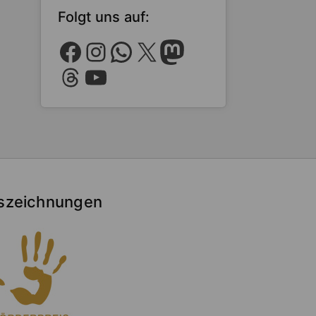
Folgt uns auf:
Facebook
Instagram
WhatsApp
X
Mastodon
Threads
YouTube
szeichnungen