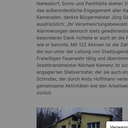
Nehesdorf, Sorno und Pechhütte stehen 20
das außerordentliche Engagement aller K
Kameraden, dankte Bürgermeister Jörg G
ausdrücklich: „Ihr Verantwortungsbewussts
Alarmierungen dennoch stets gewährleistet
besonderen Dank richtete er auch an die 
wie er betonte. Mit 122 Aktiven ist die Zah
die nun unter der Leitung von Stadtjugend
Freiwilligen Feuerwehr tätig und überni
Stadtbrandmeister Michael Kamenz ist sich
engagierten Stellvertreter, der sie auch 
Schindler, der durch Andy Hoffmann verles
gemeinsame Aktivitäten wie den Arbeitsei
zurück.
Verwend