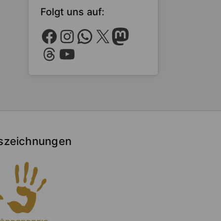
Folgt uns auf:
Facebook
Instagram
WhatsApp
X
Mastodon
Threads
YouTube
szeichnungen