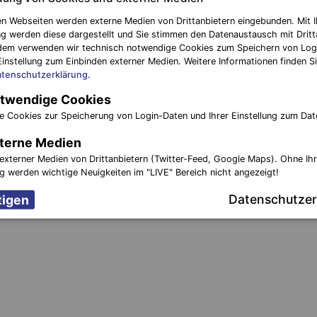
n Webseiten werden externe Medien von Drittanbietern eingebunden. Mit I
g werden diese dargestellt und Sie stimmen den Datenaustausch mit Dritt
nächster Be
dem verwenden wir technisch notwendige Cookies zum Speichern von Log
Einstellung zum Einbinden externer Medien. Weitere Informationen finden Si
ngen
Auto brennt nach technischem D
tenschutzerklärung
.
Jahr 2018
twendige Cookies
e Cookies zur Speicherung von Login-Daten und Ihrer Einstellung zum Dat
terne Medien
externer Medien von Drittanbietern (Twitter-Feed, Google Maps). Ohne Ih
ng werden wichtige Neuigkeiten im "LIVE" Bereich nicht angezeigt!
Datenschutzer