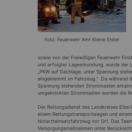
Foto: Feuerwehr Amt Kleine Elster
sowie von der Freiwilligen Feuerwehr Fins
und erfolgter Lageerkundung, wurde der Le
„PKW auf Dachlage, unter Spannung stehen
eingeklemmt im Fahrzeug.“ Da während d
Spannung stehenden Strommasten erkannt w
umgeknickten Strommasten wurden die Re
Der Rettungsdienst des Landkreises Elbe-E
einem Rettungstransportwagen und eine
Notarzteinsatzfahrzeug vor Ort. Das Tea
Versorgungsmaßnahmen unter Berücksich